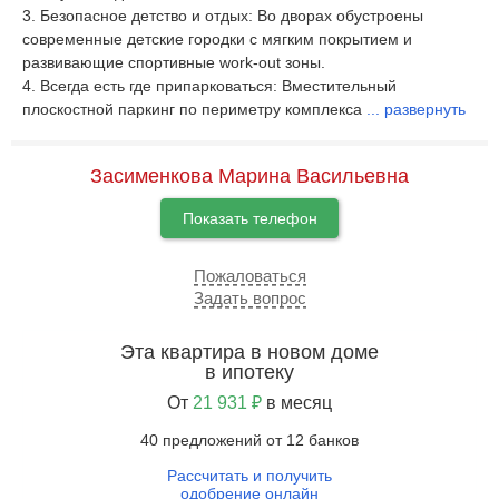
3. Безопасное детство и отдых: Во дворах обустроены
современные детские городки с мягким покрытием и
развивающие спортивные work-out зоны.
4. Всегда есть где припарковаться: Вместительный
плоскостной паркинг по периметру комплекса
...
развернуть
Засименкова Марина Васильевна
Показать телефон
Пожаловаться
Задать вопрос
Эта квартира в новом доме
в ипотеку
От
21 931 ₽
в месяц
40 предложений от 12 банков
Рассчитать и получить
одобрение онлайн