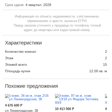
Срок сдачи:
4 квартал, 2028
Информация по объекту недвижимости, собственниках,
обременениях и аресте, выписка ЕГРН.
Перед заказом уточните у продавца по телефону точный
адрес до квартиры или кадастровый номер.
Характеристики
Количество комнат
2
Этаж
2
Этажей всего
15
Площадь кухни
12.00 кв. м
Похожие предложения
4 676 600
Р
10 413 500
Р
4 69
ул Ленинградская, 38