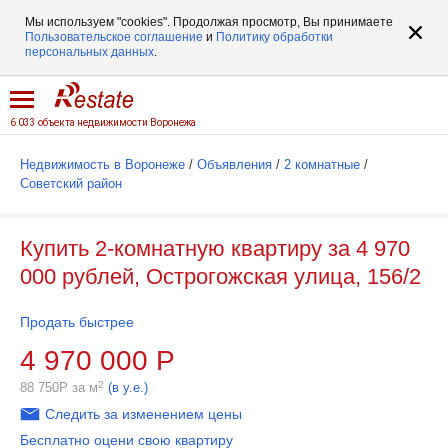
Мы используем "cookies". Продолжая просмотр, Вы принимаете
Пользовательское соглашение
и
Политику обработки
персональных данных
.
6 033 объекта недвижимости Воронежа
Недвижимость в Воронеже
/
Объявления
/
2 комнатные
/
Советский район
Купить 2-комнатную квартиру за 4 970
000 рублей, Острогожская улица, 156/2
Продать быстрее
4 970 000
Р
2
88 750
Р
за м
(в у.е.)
Следить за изменением цены
Бесплатно оцени свою квартиру