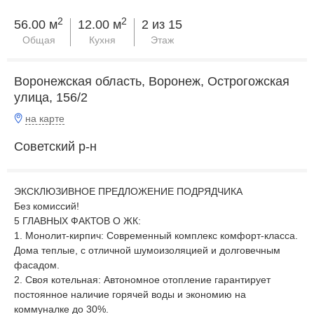
2
2
56.00 м
12.00 м
2 из 15
Общая
Кухня
Этаж
Воронежская область, Воронеж, Острогожская
улица, 156/2
на карте
Советский р-н
ЭКСКЛЮЗИВНОЕ ПРЕДЛОЖЕНИЕ ПОДРЯДЧИКА
Без комиссий!
5 ГЛАВНЫХ ФАКТОВ О ЖК:
1. Монолит-кирпич: Современный комплекс комфорт-класса.
Дома теплые, с отличной шумоизоляцией и долговечным
фасадом.
2. Своя котельная: Автономное отопление гарантирует
постоянное наличие горячей воды и экономию на
коммуналке до 30%.