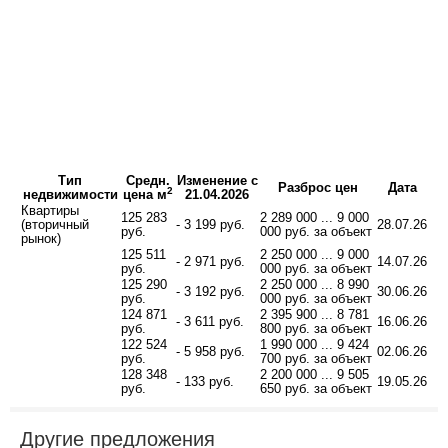
Тип
Средн.
Изменение с
Разброс цен
Дата
2
недвижимости
цена м
21.04.2026
Квартиры
125 283
2 289 000 ... 9 000
(вторичный
- 3 199 руб.
28.07.26
руб.
000 руб. за объект
рынок)
125 511
2 250 000 ... 9 000
- 2 971 руб.
14.07.26
руб.
000 руб. за объект
125 290
2 250 000 ... 8 990
- 3 192 руб.
30.06.26
руб.
000 руб. за объект
124 871
2 395 900 ... 8 781
- 3 611 руб.
16.06.26
руб.
800 руб. за объект
122 524
1 990 000 ... 9 424
- 5 958 руб.
02.06.26
руб.
700 руб. за объект
128 348
2 200 000 ... 9 505
- 133 руб.
19.05.26
руб.
650 руб. за объект
Другие предложения