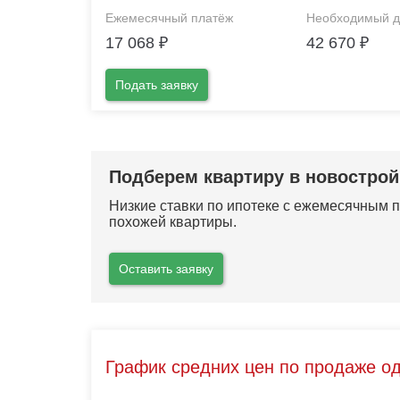
Ежемесячный платёж
Необходимый д
17 068
₽
42 670
₽
Подать заявку
Подберем квартиру в новострой
Низкие ставки по ипотеке с ежемесячным
похожей квартиры.
Оставить заявку
График средних цен по продаже о