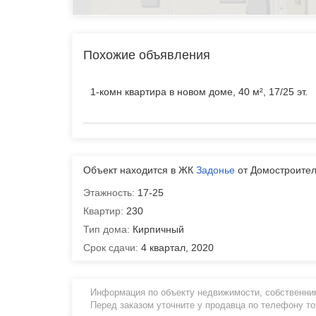
Похожие объявления
1-комн квартира в новом доме, 40 м², 17/25 эт.
Объект находится в ЖК
Задонье
от Домостроите
Этажность:
17-25
Квартир:
230
Тип дома:
Кирпичный
Срок сдачи:
4 квартал, 2020
Информация по объекту недвижимости, собственник
Перед заказом уточните у продавца по телефону т