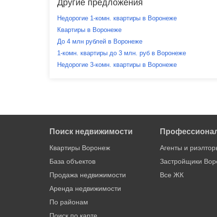
Другие предложения
Недорогие 1-комн. квартиры в Воронеже
Квартиры в Воронеже
До 4 млн рублей в Воронеже
1-комн. квартиры до 3 млн. руб в Воронеже
Недорогие 3-комн. квартиры в Воронеже
Поиск недвижимости
Профессиона
Квартиры Воронеж
Агенты и риэлтор
База объектов
Застройщики Вор
Продажа недвижимости
Все ЖК
Аренда недвижимости
По районам
Поиск по карте