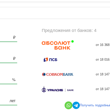
Предложения от банков: 4
от 16 368
от 18 016
от 18 147
от 18 147
Получить подробны