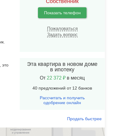
Собственник
Показать телефон
Пожаловаться
Задать вопрос
ик.
Эта квартира в новом доме
 это
в ипотеку
От
22 372 ₽
в месяц
40 предложений от 12 банков
Рассчитать и получить
одобрение онлайн
Продать быстрее