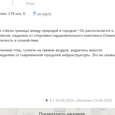
я
Этаж
на карте
кт, 179 поз. 5
м стёрты границы между природой и городом ! Он располагается в
лесом, недалеко от спортивно-оздоровительного комплекса Олимп
легкость и спокойствие.
пением птиц, гуляете на свежем воздухе, радуетесь красоте
едалеко от современной городской инфраструктуры. Это не сказка,
1
с 19.06.2026, обновлён 19.06.2026
Посмотреть на карте