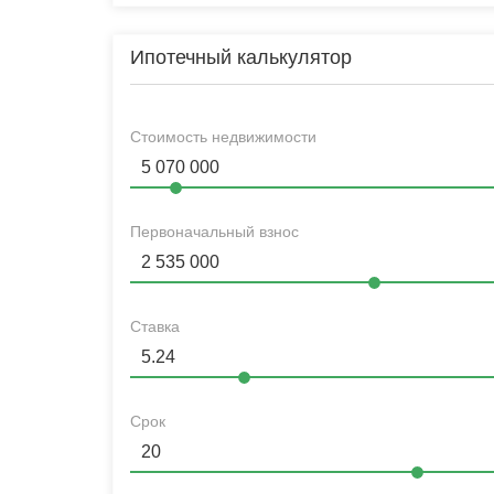
Ипотечный калькулятор
Стоимость недвижимости
Первоначальный взнос
Ставка
Срок