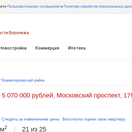
аете
Пользовательское соглашение
и
Политику обработки персональных дан
ости Воронежа
Новостройки
Коммерция
Ипотека
/
Коминтерновский район
 5 070 000 рублей, Московский проспект, 17
Следить за изменением цены
Бесплатно оцени свою квартиру
2
 м
21 из 25