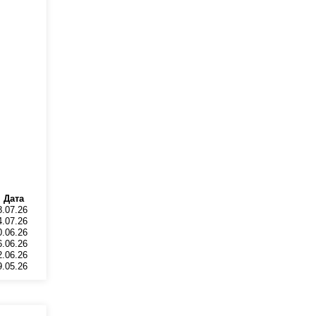
Дата
8.07.26
4.07.26
0.06.26
6.06.26
2.06.26
9.05.26