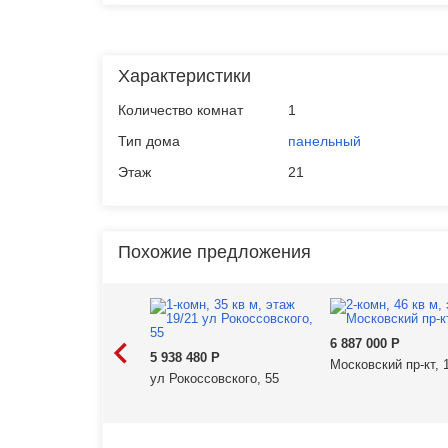
Характеристики
Количество комнат
1
Тип дома
панельный
Этаж
21
Похожие предложения
6 887 000
Р
5 938 480
Р
Московский пр-кт, 
ул Рокоссовского, 55