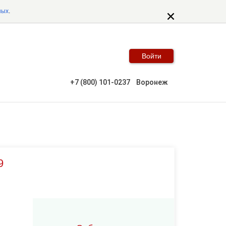
ных
.
Войти
+7 (800) 101-0237
Воронеж
9