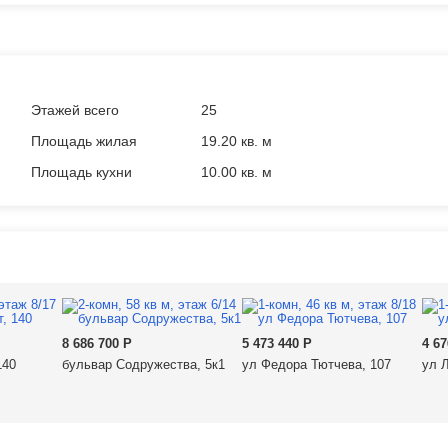
Этажей всего
25
Площадь жилая
19.20 кв. м
Площадь кухни
10.00 кв. м
8 686 700
Р
5 473 440
Р
4 6
140
бульвар Содружества, 5к1
ул Федора Тютчева, 107
ул 