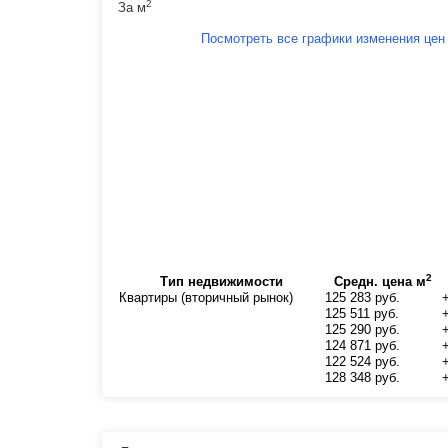
2
За м
Посмотреть все графики изменения цен
2
Тип недвижимости
Средн. цена м
Квартиры (вторичный рынок)
125 283 руб.
125 511 руб.
125 290 руб.
124 871 руб.
122 524 руб.
128 348 руб.