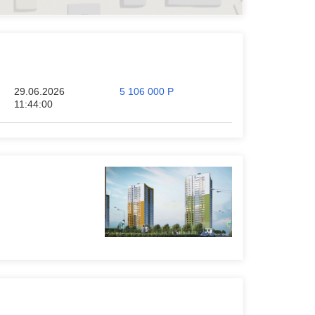
29.06.2026
5 106 000
Р
11:44:00