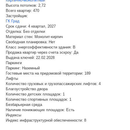
Кирпично-монолитный
Высота потолков:
2,72
Всего квартир:
470
Застройщик:
ГК Град
Срок сдачи:
4 квартал, 2027
Отделка:
Без отделки
Материал стен:
Монолит-кирпич
Свободная планировка:
Нет
Класс энергоэффективности здания:
B
Продажа квартир через счета эскроу:
Да
Выдача ключей:
22.02.2028
Паркинги
Паркинг:
Наземный
Гостевые места на придомовой территории:
189
Лифты
Количество грузовых и грузопассажирских лифтов:
4
Благоустройство двора
Количество детских площадок:
1
Количество спортивных площадок:
1
Безбарьерная среда
Наличие понижающих площадок:
Есть
Индексы
Индекс инфраструктурной обеспеченности:
8