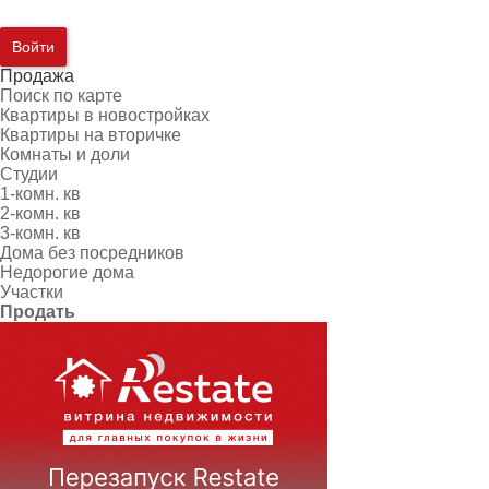
Войти
Продажа
Поиск по карте
Квартиры в новостройках
Квартиры на вторичке
Комнаты и доли
Студии
1-комн. кв
2-комн. кв
3-комн. кв
Дома без посредников
Недорогие дома
Участки
Продать