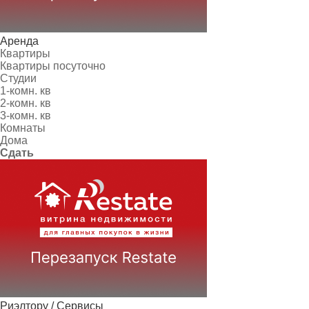
Аренда
Квартиры
Квартиры посуточно
Студии
1-комн. кв
2-комн. кв
3-комн. кв
Комнаты
Дома
Сдать
Риэлтору / Сервисы