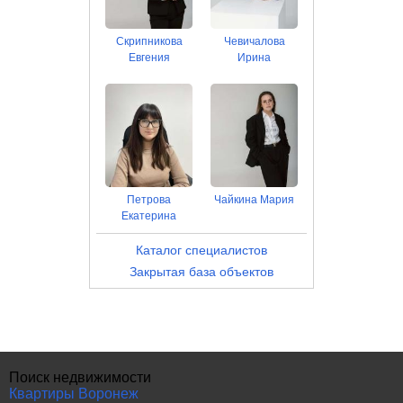
Скрипникова
Чевичалова
Евгения
Ирина
Петрова
Чайкина Мария
Екатерина
Каталог специалистов
Закрытая база объектов
Поиск недвижимости
Квартиры Воронеж