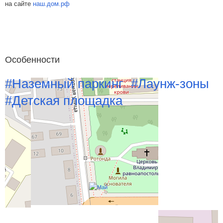
на сайте
наш.дом.рф
Особенности
#Наземный паркинг
#Лаунж-зоны
#Детская площадка
Похожие новостройки рядом
Все жилые комплексы Воронежа