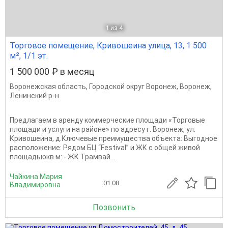
1
из 4
Торговое помещение, Кривошеина улица, 13, 1 500
м², 1/1 эт.
1 500 000 ₽ в месяц
Воронежская область
,
Городской округ Воронеж
,
Воронеж
,
Ленинский р-н
Предлагаем в аренду коммерческие площади «Торговые
площади и услуги на районе» по адресу г. Воронеж, ул.
Кривошеина, д.Ключевые преимущества объекта: Выгодное
расположение: Рядом БЦ “Festival” и ЖК с общей живой
площадьюкв.м: - ЖК Трамвай...
Чайкина Мария
01.08
Владимировна
Позвонить