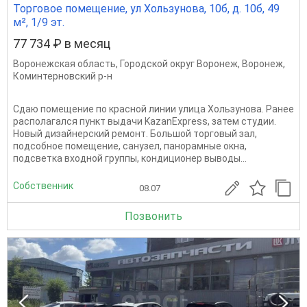
Торговое помещение, ул Хользунова, 10б, д. 10б, 49
м², 1/9 эт.
77 734 ₽ в месяц
Воронежская область
,
Городской округ Воронеж
,
Воронеж
,
Коминтерновский р-н
Сдаю помещение по красной линии улица Хользунова. Ранее
располагался пункт выдачи KazanExpress, затем студии.
Новый дизайнерский ремонт. Большой торговый зал,
подсобное помещение, санузел, панорамные окна,
подсветка входной группы, кондиционер выводы...
Собственник
08.07
Позвонить