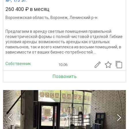
м², 1/3 эт.
260 400 ₽ в месяц
Воронежская область
,
Воронеж
,
Ленинский р-н
Предлагаем в аренду светлые помещения правильной
геометрической формы с полной чистовой отделкой. Гибкие
условия аренды: возможность аренды как отдельных
павильонов, так и всего комплекса из восьми помещений, в
зависимости от ваших бизнес-потребностей....
Собственник
10.06
Позвонить