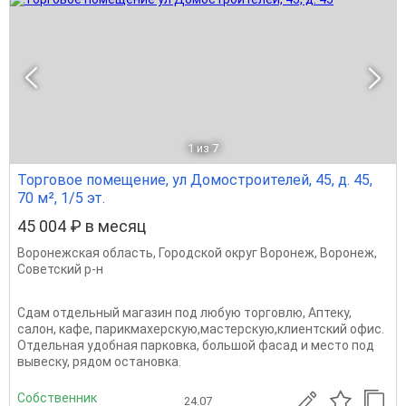
1
из 7
Торговое помещение, ул Домостроителей, 45, д. 45,
70 м², 1/5 эт.
45 004 ₽ в месяц
Воронежская область
,
Городской округ Воронеж
,
Воронеж
,
Советский р-н
Сдам отдельный магазин под любую торговлю, Аптеку,
салон, кафе, парикмахерскую,мастерскую,клиентский офис.
Отдельная удобная парковка, большой фасад и место под
вывеску, рядом остановка.
Собственник
24.07