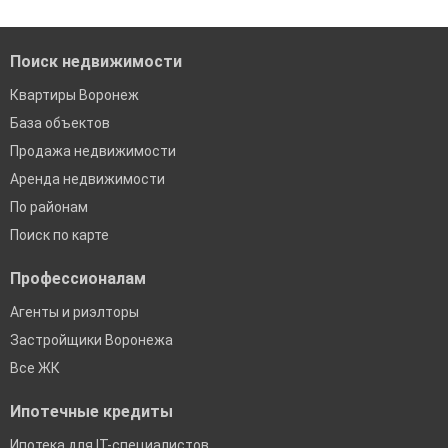
когда это будет нужно'
банках в Воронеже
Поиск недвижимости
Квартиры Воронеж
База объектов
Продажа недвижимости
Аренда недвижимости
По районам
Поиск по карте
Профессионалам
Агенты и риэлторы
Застройщики Воронежа
Все ЖК
Ипотечные кредиты
Ипотека для IT-специалистов