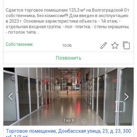
Сдается торговое помещение 125,3 м² на Волгоградской От
собственника, без комиссии!!!! Дом введен в эксплуатацию
в 2023 г. Основные характеристики объекта: - 1й этаж; -
отдельная входная группа; - пол - плитка; - стены окрашены;
- потолок типа ...
Собственник
10.06
Позвонить
1
из 9
Торговое помещение, Донбасская улица, 23, д. 23, 300