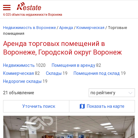
6 025 объектов недвижимости Воронежа
Недвижимость в Воронеже
/
Аренда
/
Коммерческая
/
Торговые
помещения
Аренда торговых помещений в
Воронеже, Городской округ Воронеж
Недвижимость
1020
Помещения в аренду
82
Коммерческая
82
Склады
19
Помещения под склад
19
Недорогие склады
19
21
объявление
по рейтингу
Уточнить поиск
Показать на карте