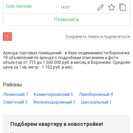
Собственник
14.07
Позвонить
1
Сохранить поиск и подписаться
Аренда торговых помещений - в базе недвижимости Воронежа
18 объявлений по аренде с подробным описанием и фото
объектов от
715
до
1 500 000
руб. в месяц в Воронеже. Средняя
цена за 1 кв. метр - 1 162 руб. в мес.
Районы
Ленинский
7
Коминтерновский
5
Левобережный
4
Советский
3
Железнодорожный
3
Центральный
1
Подберем квартиру в новостройке!