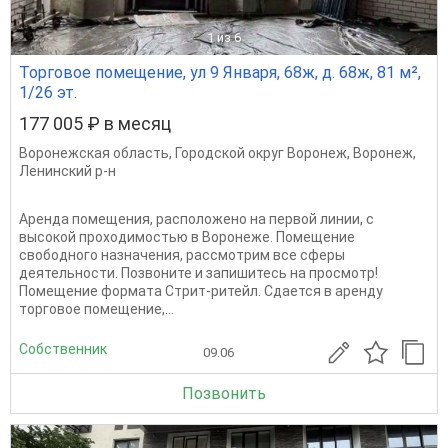
1
из 6
Торговое помещение, ул 9 Января, 68ж, д. 68ж, 81 м²,
1/26 эт.
177 005 ₽ в месяц
Воронежская область
,
Городской округ Воронеж
,
Воронеж
,
Ленинский р-н
Аренда помещения, расположено на первой линии, с
высокой проходимостью в Воронеже. Помещение
свободного назначения, рассмотрим все сферы
деятельности. Позвоните и запишитесь на просмотр!
Помещение формата Стрит-ритейл. Сдается в аренду
торговое помещение,...
Собственник
09.06
Позвонить