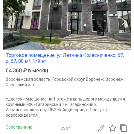
1
из 5
Торговое помещение, ул Летчика Колесниченко, 67,
д. 67, 80 м², 1/9 эт.
64 360 ₽ в месяц
Воронежская область
,
Городской округ Воронеж
,
Воронеж
,
Советский р-н
сдается помещение на 1 этаже вдоль дороги между двумя
крупными ЖК - Гагаринский 1 и Гагаринский 2.
Использовалось под ПВЗ Вайлдберрис, с 1 августа
освобождается.
Собственник
25.07