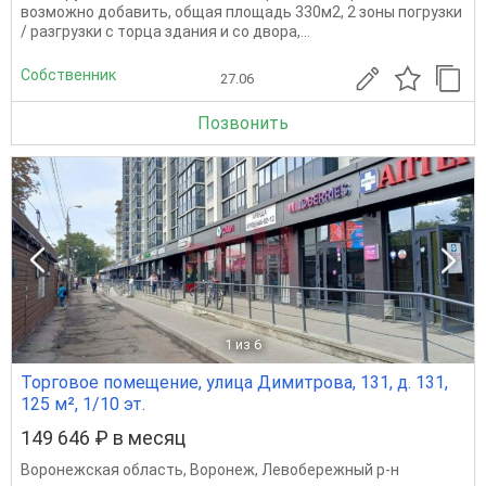
возможно добавить, общая площадь 330м2, 2 зоны погрузки
/ разгрузки с торца здания и со двора,...
Собственник
27.06
Позвонить
1
из 6
Торговое помещение, улица Димитрова, 131, д. 131,
125 м², 1/10 эт.
149 646 ₽ в месяц
Воронежская область
,
Воронеж
,
Левобережный р-н