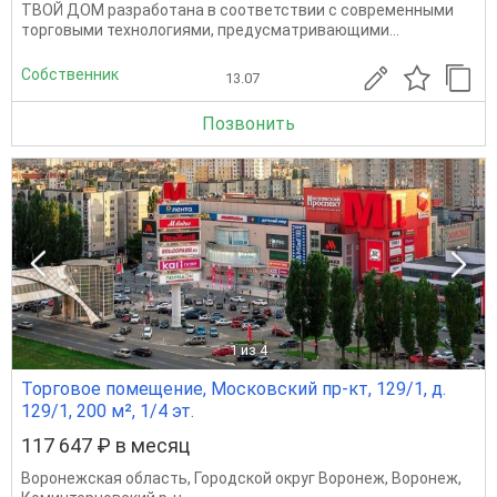
ТВОЙ ДОМ разработана в соответствии с современными
торговыми технологиями, предусматривающими...
Собственник
13.07
Позвонить
1
из 4
Торговое помещение, Московский пр-кт, 129/1, д.
129/1, 200 м², 1/4 эт.
117 647 ₽ в месяц
Воронежская область
,
Городской округ Воронеж
,
Воронеж
,