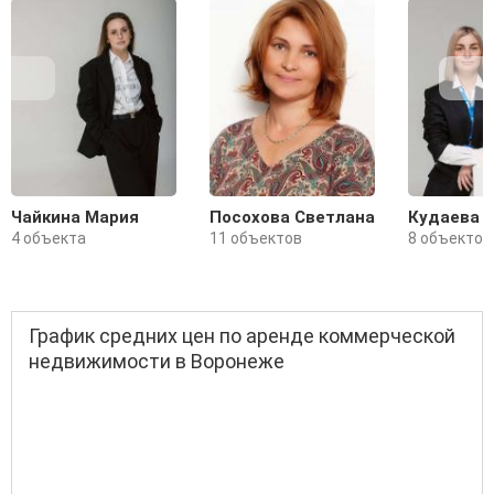
Чайкина Мария
Посохова Светлана
Кудаева 
4 объекта
11 объектов
8 объектов
График средних цен по аренде коммерческой
недвижимости в Воронеже