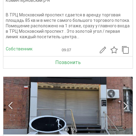
Коминтерновский р-н
В ТРЦ Московский проспект сдается в аренду торговая
площадь 85 кв.м в месте самого большого торгового потока.
Помещение расположено на 1 этаже, сразу у главного входа
в ТРЦ Московский проспект . Это золотой угол / первая
линия: каждый посетитель центра...
Собственник
09.07
Позвонить
1
из 10