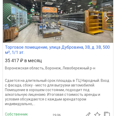
1
из 8
Торговое помещение, улица Дубровина, 3В, д. 3В, 500
м², 1/1 эт.
35 417 ₽ в месяц
Воронежская область
,
Воронеж
,
Левобережный р-н
Сдается на длительный срок площадь в ТЦ Народный. Вход
с фасада, сбоку - место для выгрузки автомобилей.
Помещение в хорошем состоянии, подходит под
алкогольную лицензию. Итоговая стоимость аренды и
условия обсуждаются с каждым арендатором
индивидуально,...
Собственник
29.06