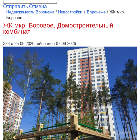
Отправить
Отмена
Недвижимость Воронежа
/
Новостройки в Воронеже
/
ЖК мкр.
Боровое
ЖК мкр. Боровое, Домостроительный
комбинат
323 с 25.08.2020, обновлен 07.08.2026