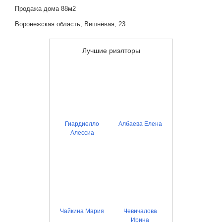
Продажа дома 88м2
Воронежская область, Вишнёвая, 23
Лучшие риэлторы
Гиардиелло
Албаева Елена
Алессиа
Чайкина Мария
Чевичалова
Ирина