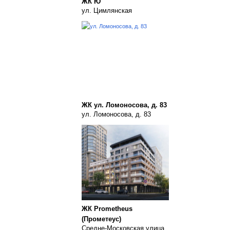
ЖК Ю
ул. Цимлянская
ЖК ул. Ломоносова, д. 83
ул. Ломоносова, д. 83
ЖК Prometheus
(Прометеус)
Средне-Московская улица