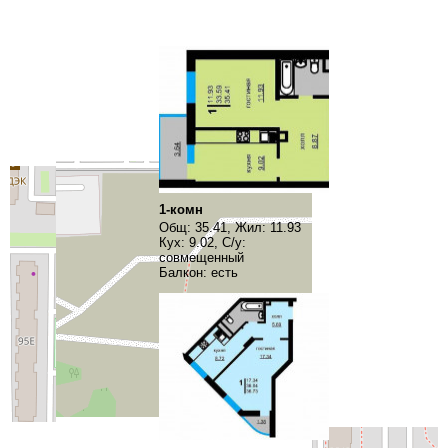
1-комн
Общ: 35.41, Жил: 11.93
Кух: 9.02, С/у:
совмещенный
Балкон: есть