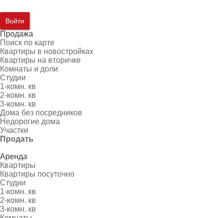
Войти
Продажа
Поиск по карте
Квартиры в новостройках
Квартиры на вторичке
Комнаты и доли
Студии
1-комн. кв
2-комн. кв
3-комн. кв
Дома без посредников
Недорогие дома
Участки
Продать
Аренда
Квартиры
Квартиры посуточно
Студии
1-комн. кв
2-комн. кв
3-комн. кв
Комнаты