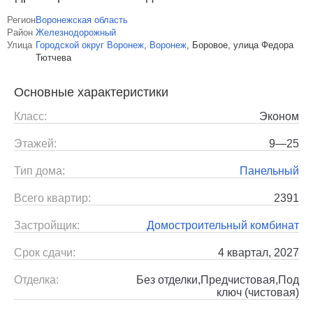
Регион
Воронежская область
Район
Железнодорожный
Улица
Городской округ Воронеж
,
Воронеж
,
Боровое, улица Федора
Тютчева
Основные характеристики
Класс:
Эконом
Этажей:
9—25
Тип дома:
Панельный
Всего квартир:
2391
Застройщик:
Домостроительный комбинат
Срок сдачи:
4 квартал, 2027
Отделка:
Без отделки,Предчистовая,Под
ключ (чистовая)