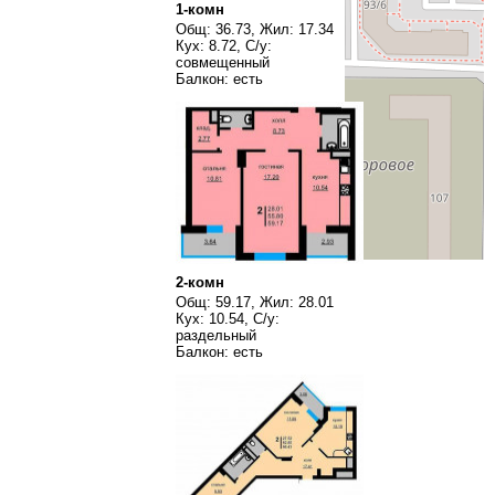
1-комн
Общ: 36.73, Жил: 17.34
Кух: 8.72, С/у:
совмещенный
Балкон: есть
2-комн
Общ: 59.17, Жил: 28.01
Кух: 10.54, С/у:
раздельный
Балкон: есть