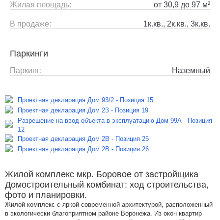
Жилая площадь:
от 30,9 до 97 м²
В продаже:
1к.кв., 2к.кв., 3к.кв.
Паркинги
Паркинг:
Наземный
Проектная декларация Дом 93/2 - Позиция 15
Проектная декларация Дом 2З - Позиция 19
Разрешение на ввод объекта в эксплуатацию Дом 99А - Позиция
12
Проектная декларация Дом 2В - Позиция 25
Проектная декларация Дом 2В - Позиция 26
Жилой комплекс мкр. Боровое от застройщика
Домостроительный комбинат: ход строительства,
фото и планировки.
Жилой комплекс с яркой современной архитектурой, расположенный
в экологически благоприятном районе Воронежа. Из окон квартир