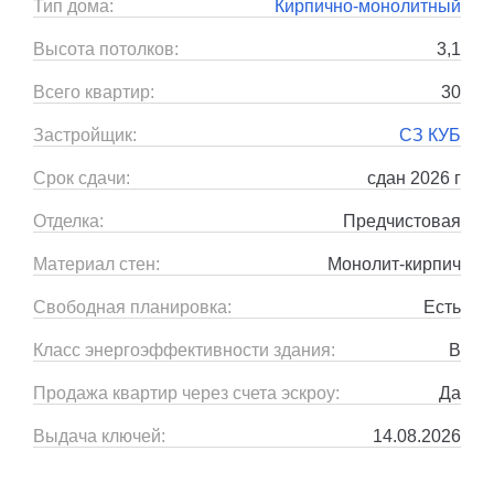
Тип дома:
Кирпично-монолитный
Высота потолков:
3,1
Всего квартир:
30
Застройщик:
СЗ КУБ
Срок сдачи:
сдан 2026 г
Отделка:
Предчистовая
Материал стен:
Монолит-кирпич
Свободная планировка:
Есть
Класс энергоэффективности здания:
B
Продажа квартир через счета эскроу:
Да
Выдача ключей:
14.08.2026