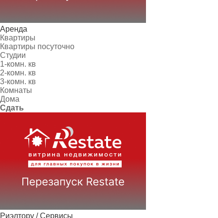
Аренда
Квартиры
Квартиры посуточно
Студии
1-комн. кв
2-комн. кв
3-комн. кв
Комнаты
Дома
Сдать
Риэлтору / Сервисы