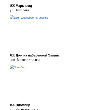
ЖК Мармелад
ул. Туполева
ЖК Дом на набережной Эклипс
наб. Массалитинова
ЖК Пломбир
ул. Черняховского