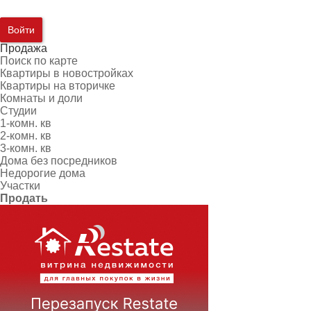
Войти
Продажа
Поиск по карте
Квартиры в новостройках
Квартиры на вторичке
Комнаты и доли
Студии
1-комн. кв
2-комн. кв
3-комн. кв
Дома без посредников
Недорогие дома
Участки
Продать