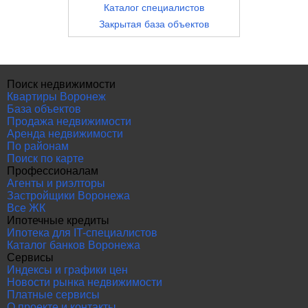
Каталог специалистов
Закрытая база объектов
Поиск недвижимости
Квартиры Воронеж
База объектов
Продажа недвижимости
Аренда недвижимости
По районам
Поиск по карте
Профессионалам
Агенты и риэлторы
Застройщики Воронежа
Все ЖК
Ипотечные кредиты
Ипотека для IT-специалистов
Каталог банков Воронежа
Сервисы
Индексы и графики цен
Новости рынка недвижимости
Платные сервисы
О проекте и контакты