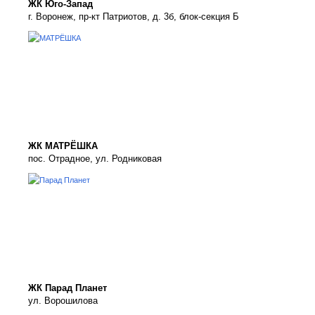
ЖК Юго-Запад
г. Воронеж, пр-кт Патриотов, д. 3б, блок-секция Б
ЖК МАТРЁШКА
пос. Отрадное, ул. Родниковая
ЖК Парад Планет
ул. Ворошилова