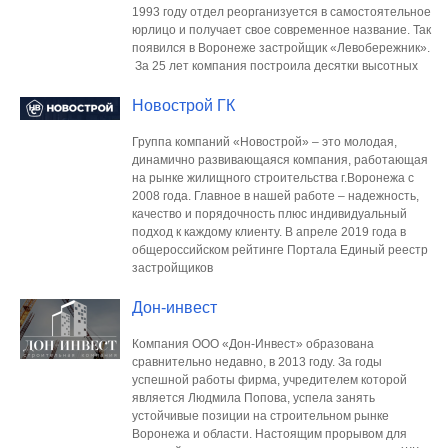
1993 году отдел реорганизуется в самостоятельное
юрлицо и получает свое современное название. Так
появился в Воронеже застройщик «Левобережник».
За 25 лет компания построила десятки высотных
Новострой ГК
Группа компаний «Новострой» – это молодая,
динамично развивающаяся компания, работающая
на рынке жилищного строительства г.Воронежа с
2008 года. Главное в нашей работе – надежность,
качество и порядочность плюс индивидуальный
подход к каждому клиенту. В апреле 2019 года в
общероссийском рейтинге Портала Единый реестр
застройщиков
Дон-инвест
Компания ООО «Дон-Инвест» образована
сравнительно недавно, в 2013 году. За годы
успешной работы фирма, учредителем которой
является Людмила Попова, успела занять
устойчивые позиции на строительном рынке
Воронежа и области. Настоящим прорывом для