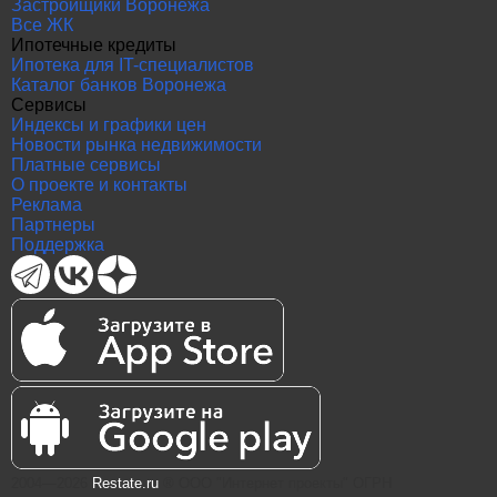
Застройщики Воронежа
Все ЖК
Ипотечные кредиты
Ипотека для IT-специалистов
Каталог банков Воронежа
Сервисы
Индексы и графики цен
Новости рынка недвижимости
Платные сервисы
О проекте и контакты
Реклама
Партнеры
Поддержка
2004—2026
Restate.ru
® ООО "Интернет проекты" ОГРН