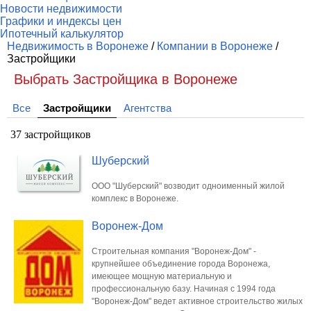
Новости недвижимости
Графики и индексы цен
Ипотечный калькулятор
Недвижимость в Воронеже
/
Компании в Воронеже
/
Застройщики
Выбрать Застройщика в Воронеже
Все
Застройщики
Агентства
37 застройщиков
Шуберский
ООО "Шуберский" возводит одноименный жилой
комплекс в Воронеже.
Воронеж-Дом
Строительная компания "Воронеж-Дом" -
крупнейшее объединение города Воронежа,
имеющее мощную материальную и
профессиональную базу. Начиная с 1994 года
"Воронеж-Дом" ведет активное строительство жилых