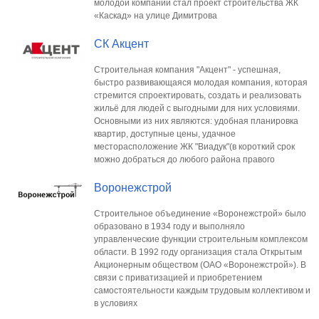
молодой компании стал проект строительства ЖК
«Каскад» на улице Димитрова
СК Акцент
Строительная компания "Акцент" - успешная,
быстро развивающаяся молодая компания, которая
стремится спроектировать, создать и реализовать
жильё для людей с выгодными для них условиями.
Основными из них являются: удобная планировка
квартир, доступные цены, удачное
месторасположение ЖК "Виадук"(в короткий срок
можно добраться до любого района правого
Воронежстрой
Строительное объединение «Воронежстрой» было
образовано в 1934 году и выполняло
управленческие функции строительным комплексом
области. В 1992 году организация стала Открытым
Акционерным обществом (ОАО «Воронежстрой»). В
связи с приватизацией и приобретением
самостоятельности каждым трудовым коллективом и
в условиях