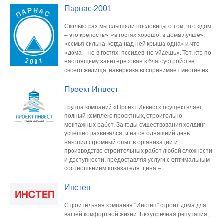
Парнас-2001
Cколько раз мы слышали пословицы о том, что «дом
– это крепость», «в гостях хорошо, а дома лучше»,
«семья сильна, когда над ней крыша одна» и что
«дома – не в гостях: посидев, не уйдешь». Тот, кто по-
настоящему заинтересован в благоустройстве
своего жилища, наверняка воспринимает многие из
Проект Инвест
Группа компаний «Проект Инвест» осуществляет
полный комплекс проектных, строительно-
монтажных работ. За годы существования холдинг
успешно развивался, и на сегодняшний день
накопил огромный опыт в организации и
производстве строительных работ любой сложности
и доступности, предоставляя услуги с оптимальным
соотношением показателя: цена –
Инстеп
Строительная компания "Инстеп" строит дома для
вашей комфортной жизни. Безупречная репутация,