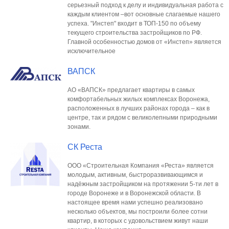
серьезный подход к делу и индивидуальная работа с
каждым клиентом –вот основные слагаемые нашего
успеха. "Инстеп" входит в ТОП-150 по объему
текущего строительства застройщиков по РФ.
Главной особенностью домов от «Инстеп» является
исключительное
ВАПСК
АО «ВАПСК» предлагает квартиры в самых
комфортабельных жилых комплексах Воронежа,
расположенных в лучших районах города – как в
центре, так и рядом с великолепными природными
зонами.
СК Реста
ООО «Строительная Компания «Реста» является
молодым, активным, быстроразвивающимся и
надёжным застройщиком на протяжении 5-ти лет в
городе Воронеже и в Воронежской области. В
настоящее время нами успешно реализовано
несколько объектов, мы построили более сотни
квартир, в которых с удовольствием живут наши