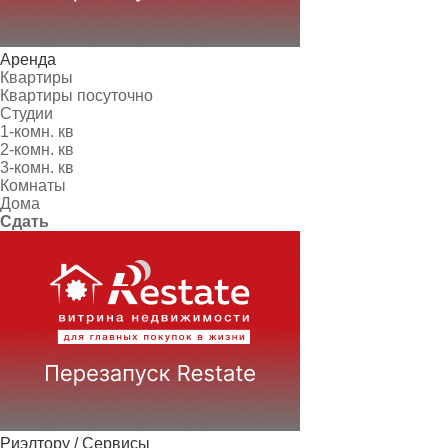
Аренда
Квартиры
Квартиры посуточно
Студии
1-комн. кв
2-комн. кв
3-комн. кв
Комнаты
Дома
Сдать
Риэлтору / Сервисы