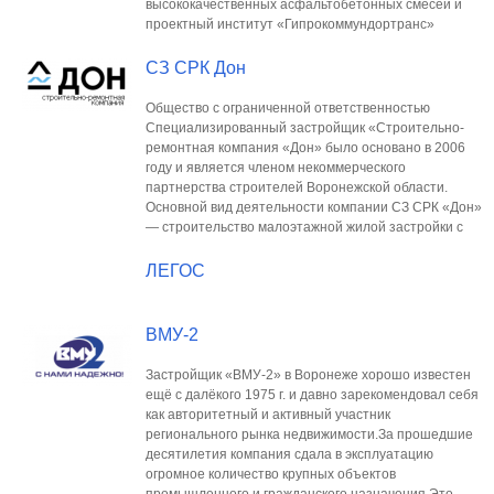
высококачественных асфальтобетонных смесей и
проектный институт «Гипрокоммундортранс»
СЗ СРК Дон
Общество с ограниченной ответственностью
Специализированный застройщик «Строительно-
ремонтная компания «Дон» было основано в 2006
году и является членом некоммерческого
партнерства строителей Воронежской области.
Основной вид деятельности компании СЗ СРК «Дон»
— строительство малоэтажной жилой застройки с
ЛЕГОС
ВМУ-2
Застройщик «ВМУ-2» в Воронеже хорошо известен
ещё с далёкого 1975 г. и давно зарекомендовал себя
как авторитетный и активный участник
регионального рынка недвижимости.За прошедшие
десятилетия компания сдала в эксплуатацию
огромное количество крупных объектов
промышленного и гражданского назначения.Это