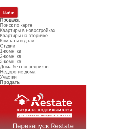
Войти
Продажа
Поиск по карте
Квартиры в новостройках
Квартиры на вторичке
Комнаты и доли
Студии
1-комн. кв
2-комн. кв
3-комн. кв
Дома без посредников
Недорогие дома
Участки
Продать