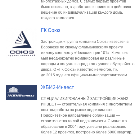
многоэтажных домов. С самых первых проектов
было осознано, выработано и принято к действию
решение об индивидуализации каждого дома,
каждого комплекса
ГК Союз
Застройщик «Группа компаний Союз» известен в
Воронеже по своему флагмановскому проекту
жилому комплексу «Челюскинцев 101». Комплекс
был неоднократно номинирован на различные
награды и получал награды за лучшее обустройство
двора. О «ГК Союз» известно немногое, т.к.
до 2015 года его официальным представителем
ЖБИ2-Инвест
СПЕЦИАЛИЗИРОВАННЫЙ ЗАСТРОЙЩИК ЖБИ2-
ИНВЕСТ — строительная компания с многолетним
опытом работы на рынке недвижимости.
Приоритетное направление организации —
строительство жилой недвижимости. С момента
образования в 2004 году, успешно реализовано
более 12 проектов, построено более 5000 квартир.