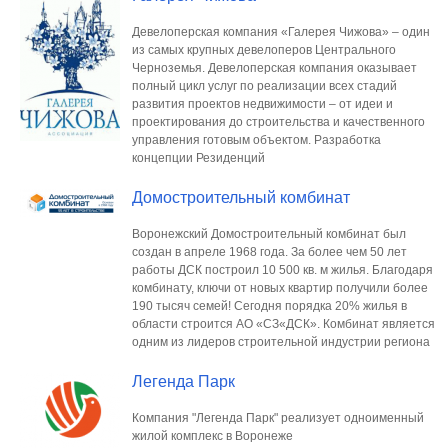
Девелоперская компания «Галерея Чижова» – один
из самых крупных девелоперов Центрального
Черноземья. Девелоперская компания оказывает
полный цикл услуг по реализации всех стадий
развития проектов недвижимости – от идеи и
проектирования до строительства и качественного
управления готовым объектом. Разработка
концепции Резиденций
Домостроительный комбинат
Воронежский Домостроительный комбинат был
создан в апреле 1968 года. За более чем 50 лет
работы ДСК построил 10 500 кв. м жилья. Благодаря
комбинату, ключи от новых квартир получили более
190 тысяч семей! Сегодня порядка 20% жилья в
области строится АО «СЗ«ДСК». Комбинат является
одним из лидеров строительной индустрии региона
Легенда Парк
Компания "Легенда Парк" реализует одноименный
жилой комплекс в Воронеже