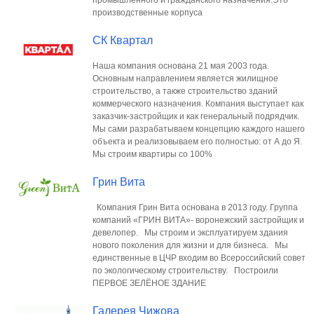
производственные корпуса
СК Квартал
Наша компания основана 21 мая 2003 года.
Основным направлением является жилищное
строительство, а также строительство зданий
коммерческого назначения. Компания выступает как
заказчик-застройщик и как генеральный подрядчик.
Мы сами разрабатываем концепцию каждого нашего
объекта и реализовываем его полностью: от А до Я.
Мы строим квартиры со 100%
Грин Вита
Компания Грин Вита основана в 2013 году. Группа
компаний «ГРИН ВИТА»- воронежский застройщик и
девелопер. Мы строим и эксплуатируем здания
нового поколения для жизни и для бизнеса. Мы
единственные в ЦЧР входим во Всероссийский совет
по экологическому строительству. Построили
ПЕРВОЕ ЗЕЛЁНОЕ ЗДАНИЕ
Галерея Чижова