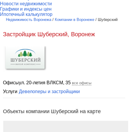
Новости недвижимости
Графики и индексы цен
Ипотечный калькулятор
Недвижимость Воронежа
/
Компании в Воронеже
/
Шуберский
Застройщик Шуберский, Воронеж
Офисы
ул. 20-­летия ВЛКСМ, 35
все офисы
Услуги
Девелоперы и застройщики
Объекты компании Шуберский на карте