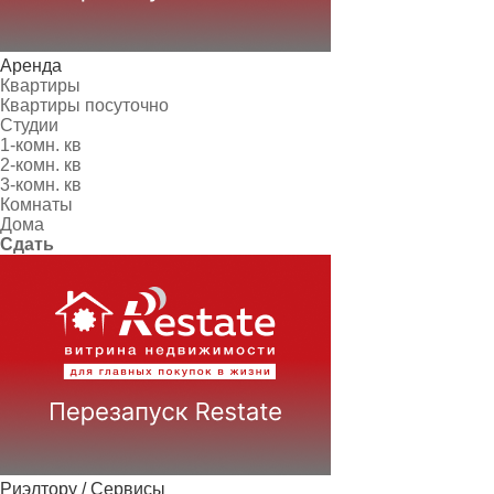
Аренда
Квартиры
Квартиры посуточно
Студии
1-комн. кв
2-комн. кв
3-комн. кв
Комнаты
Дома
Сдать
Риэлтору / Сервисы