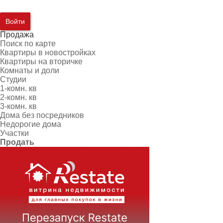
Войти
Продажа
Поиск по карте
Квартиры в новостройках
Квартиры на вторичке
Комнаты и доли
Студии
1-комн. кв
2-комн. кв
3-комн. кв
Дома без посредников
Недорогие дома
Участки
Продать