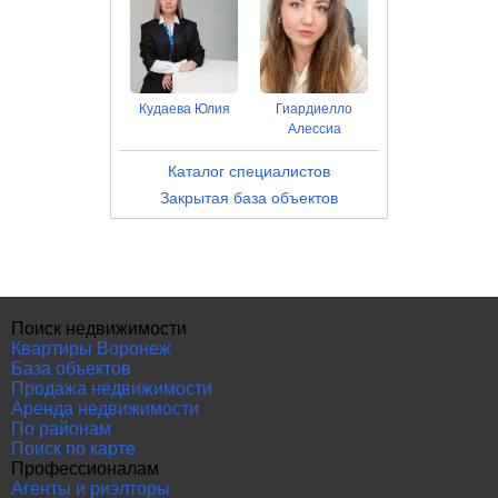
Кудаева Юлия
Гиардиелло
Алессиа
Каталог специалистов
Закрытая база объектов
Поиск недвижимости
Квартиры Воронеж
База объектов
Продажа недвижимости
Аренда недвижимости
По районам
Поиск по карте
Профессионалам
Агенты и риэлторы