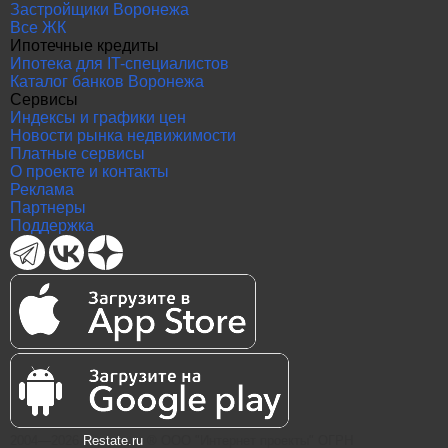
Застройщики Воронежа
Все ЖК
Ипотечные кредиты
Ипотека для IT-специалистов
Каталог банков Воронежа
Сервисы
Индексы и графики цен
Новости рынка недвижимости
Платные сервисы
О проекте и контакты
Реклама
Партнеры
Поддержка
2004—2026
Restate.ru
® ООО "Интернет проекты" ОГРН