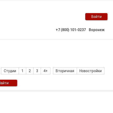
Войти
+7 (800) 101-0237
Воронеж
Студии
1
2
3
4+
Вторичная
Новостройки
Найти