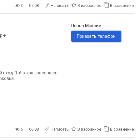
3
07.08
Написать
В избранное
В сравнение
Попов Максим
р-н
Показать телефон
вход. 1-й этаж - ресепшен.
рковка.
5
06.08
Написать
В избранное
В сравнение