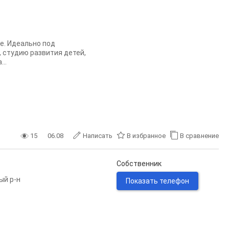
е. Идеально под
, студию развития детей,
..
15
06.08
Написать
В избранное
В сравнение
Собственник
ый р-н
Показать телефон