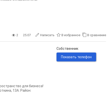
2
25.07
Написать
В избранное
В сравнение
Собственник
Показать телефон
пространство для бизнеса!
ткина, 13А. Район: