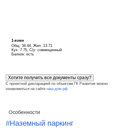
1-комн
Общ: 34.44, Жил: 13.71
Кух: 7.75, С/у: совмещенный
Балкон: есть
Хотите получить все документы сразу?
С проектной декларацией по объектам ГК Развитие можно
ознакомиться на сайте
наш.дом.рф
Особенности
#Наземный паркинг