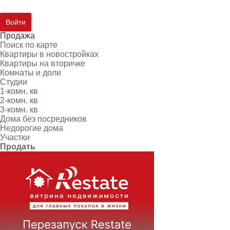
Войти
Продажа
Поиск по карте
Квартиры в новостройках
Квартиры на вторичке
Комнаты и доли
Студии
1-комн. кв
2-комн. кв
3-комн. кв
Дома без посредников
Недорогие дома
Участки
Продать