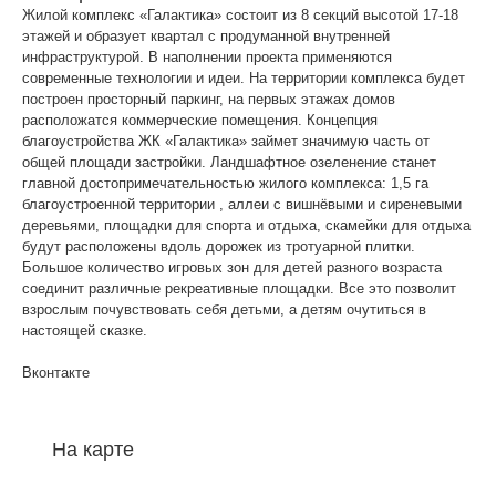
Жилой комплекс «Галактика» состоит из 8 секций высотой 17-18
этажей и образует квартал с продуманной внутренней
инфраструктурой. В наполнении проекта применяются
современные технологии и идеи. На территории комплекса будет
построен просторный паркинг, на первых этажах домов
расположатся коммерческие помещения. Концепция
благоустройства ЖК «Галактика» займет значимую часть от
общей площади застройки. Ландшафтное озеленение станет
главной достопримечательностью жилого комплекса: 1,5 га
благоустроенной территории , аллеи с вишнёвыми и сиреневыми
деревьями, площадки для спорта и отдыха, скамейки для отдыха
будут расположены вдоль дорожек из тротуарной плитки.
Большое количество игровых зон для детей разного возраста
соединит различные рекреативные площадки. Все это позволит
взрослым почувствовать себя детьми, а детям очутиться в
настоящей сказке.
Вконтакте
На карте