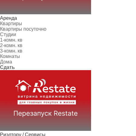
Аренда
Квартиры
Квартиры посуточно
Студии
1-комн. кв
2-комн. кв
3-комн. кв
Комнаты
Дома
Сдать
Риэлтору / Сервисы