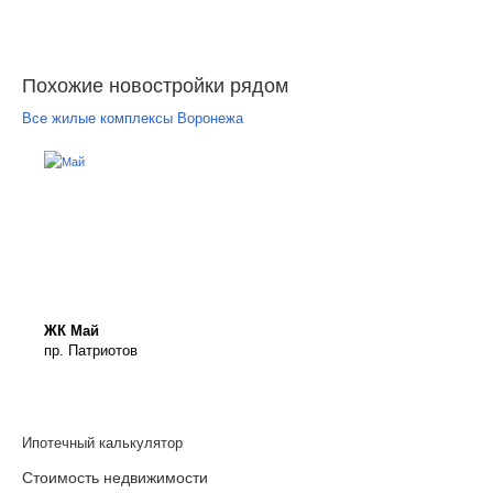
Похожие новостройки рядом
Все жилые комплексы Воронежа
ЖК Май
пр. Патриотов
Ипотечный калькулятор
Стоимость недвижимости