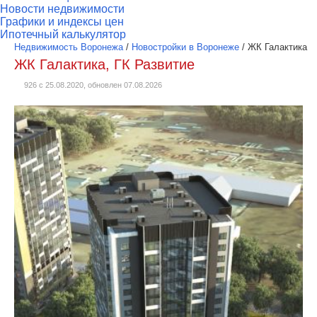
Новости недвижимости
Графики и индексы цен
Ипотечный калькулятор
Недвижимость Воронежа
/
Новостройки в Воронеже
/
ЖК Галактика
ЖК Галактика, ГК Развитие
926 с 25.08.2020, обновлен 07.08.2026