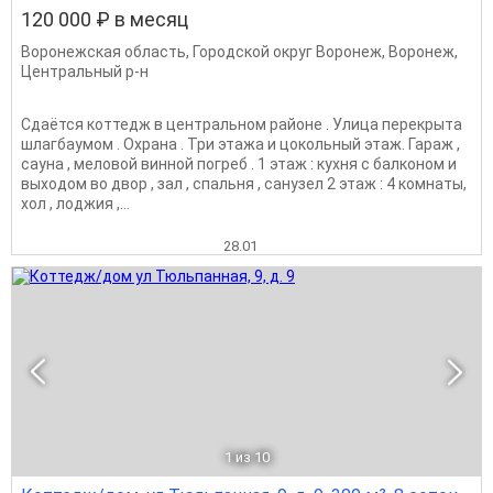
120 000 ₽ в месяц
Воронежская область
,
Городской округ Воронеж
,
Воронеж
,
Центральный р-н
Сдаётся коттедж в центральном районе . Улица перекрыта
шлагбаумом . Охрана . Три этажа и цокольный этаж. Гараж ,
сауна , меловой винной погреб . 1 этаж : кухня с балконом и
выходом во двор , зал , спальня , санузел 2 этаж : 4 комнаты,
хол , лоджия ,...
28.01
1
из 10