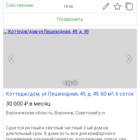
Собственник
19.06
Позвонить
1
из 10
Коттедж/дом, ул Пешеходная, 49, д. 49, 60 м², 6 соток
30 000 ₽ в месяц
Воронежская область
,
Воронеж
,
Советский р-н
Сдается уютный и светлый частный 3-ый дом на
длительный срок. В доме есть все для комфортного
проживания: кухонный гарнитур, холодильник, плита, свч,