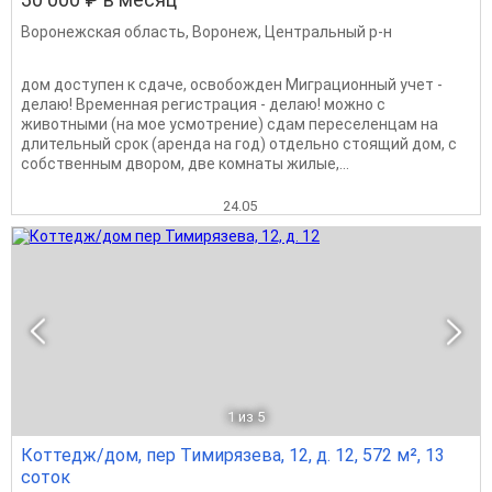
Воронежская область
,
Воронеж
,
Центральный р-н
дом доступен к сдаче, освобожден Миграционный учет -
делаю! Временная регистрация - делаю! можно с
животными (на мое усмотрение) сдам переселенцам на
длительный срок (аренда на год) отдельно стоящий дом, с
собственным двором, две комнаты жилые,...
24.05
1
из 5
Коттедж/дом, пер Тимирязева, 12, д. 12, 572 м², 13
соток