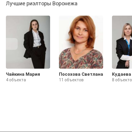
Лучшие риэлторы Воронежа
Чайкина Мария
Посохова Светлана
Кудаева
4 объекта
11 объектов
8 объект