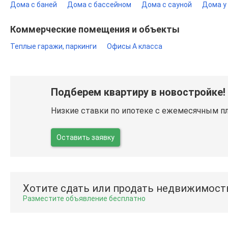
Дома с баней
Дома с бассейном
Дома с сауной
Дома у
Коммерческие помещения и объекты
Теплые гаражи, паркинги
Офисы A класса
Подберем квартиру в новостройке!
Низкие ставки по ипотеке с ежемесячным п
Оставить заявку
Хотите сдать или продать недвижимост
Разместите объявление бесплатно