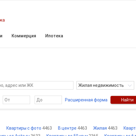
ежа
и
Коммерция
Ипотека
Жилая недвижимость
Расширенная форма
Найти
3
Квартиры с фото
4463
В центре
4463
Жилая
4463
Кварт