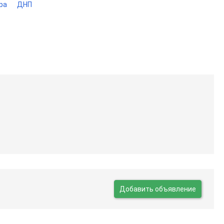
ра
ДНП
Добавить объявление