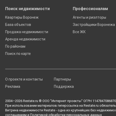
Поиск недвижимости
Профессионалам
Квартиры Воронеж
Агенты и риэлторы
База объектов
Застройщики Воронежа
Продажа недвижимости
Все ЖК
Аренда недвижимости
По районам
Поиск по карте
О проекте и контакты
Партнеры
Реклама
Поддержка
2004—2026
Restate.ru
® ООО "Интернет проекты" ОГРН 1147847086870 
При использовании материалов гиперссылка на Restate.ru обязатель
Витрина недвижимости Restate - одна из крупнейших баз недвижимо
соглашением
и
Политикой обработки персональных данных