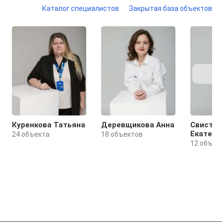
Каталог специалистов
Закрытая база объектов
Куренкова Татьяна
Деревщикова Анна
Свистул
Екатери
24 объекта
18 объектов
12 объек