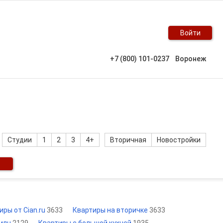
Войти
+7 (800) 101-0237
Воронеж
Студии
1
2
3
4+
Вторичная
Новостройки
иры от Cian.ru
3633
Квартиры на вторичке
3633