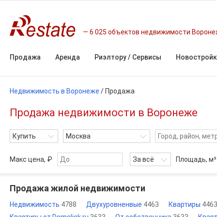
6 025 объектов недвижимости Ворон
Продажа
Аренда
Риэлтору / Сервисы
Новостройк
Недвижимость в Воронеже
/
Продажа
Продажа недвижимости в Воронеже
Купить
Москва
Макс цена, ₽
За всё
Площадь,
м²
Продажа жилой недвижимости
Недвижимость
4788
Двухуровненвые
4463
Квартиры
446