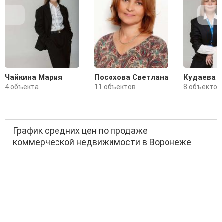
Чайкина Мария
Посохова Светлана
Кудаева 
4 объекта
11 объектов
8 объектов
График средних цен по продаже
коммерческой недвижимости в Воронеже