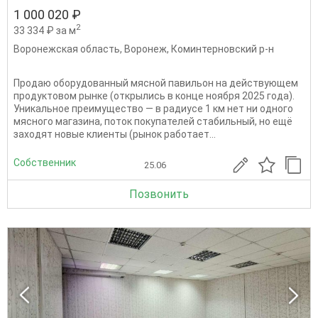
1 000 020 ₽
2
33 334 ₽ за м
Воронежская область
,
Воронеж
,
Коминтерновский р-н
Продаю оборудованный мясной павильон на действующем
продуктовом рынке (открылись в конце ноября 2025 года).
Уникальное преимущество — в радиусе 1 км нет ни одного
мясного магазина, поток покупателей стабильный, но ещё
заходят новые клиенты (рынок работает...
Собственник
25.06
Позвонить