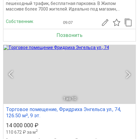
пешеходный трафик, бесплатная парковка. В Жилом
массиве более 7000 жителей. Идеально под магазин,...
Собственник
09.07
Позвонить
1
из 10
Торговое помещение, Фридриха Энгельса ул., 74,
126.50 м², 9 эт.
14 000 000 ₽
2
110 672 ₽ за м