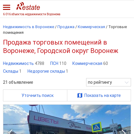
6 016 объектов недвижимости Воронежа
Недвижимость в Воронеже
/
Продажа
/
Коммерческая
/
Торговые
помещения
Продажа торговых помещений в
Воронеже, Городской округ Воронеж
Недвижимость
4788
ПСН
110
Коммерческая
60
Склады
1
Недорогие склады
1
21
объявление
по рейтингу
Уточнить поиск
Показать на карте