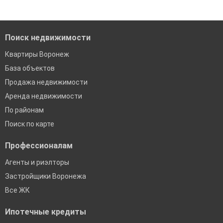
Помогаем с подбором выгодных ипотечных программ в
банках в Воронеже
Поиск недвижимости
Квартиры Воронеж
База объектов
Продажа недвижимости
Аренда недвижимости
По районам
Поиск по карте
Профессионалам
Агенты и риэлторы
Застройщики Воронежа
Все ЖК
Ипотечные кредиты