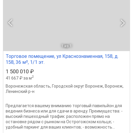
1
из 1
Торговое помещение, ул Краснознаменная, 158, д.
158, 36 м², 1/1 эт.
1 500 010 ₽
2
41 667 ₽ за м
Воронежская область
,
Городской округ Воронеж
,
Воронеж
,
Ленинский р-н
Предлагается вашему вниманию торговый павильйон для
ведения бизнеса или для сдачи в аренду. Преимущества: -
высокий пешеходный трафик: расположен прямо на
остановке рядом с рынком на Острогожском кольце; -
удобный паркинг для ваших клиентов; - возможность...