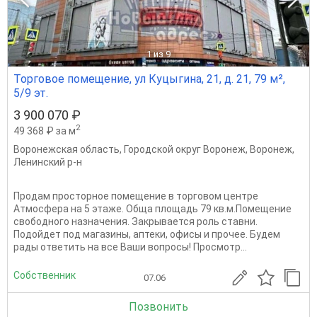
1
из 9
Торговое помещение, ул Куцыгина, 21, д. 21, 79 м²,
5/9 эт.
3 900 070 ₽
2
49 368 ₽ за м
Воронежская область
,
Городской округ Воронеж
,
Воронеж
,
Ленинский р-н
Продам просторное помещение в торговом центре
Атмосфера на 5 этаже. Обща площадь 79 кв.м.Помещение
свободного назначения. Закрывается роль ставни.
Подойдет под магазины, аптеки, офисы и прочее. Будем
рады ответить на все Ваши вопросы! Просмотр...
Собственник
07.06
Позвонить