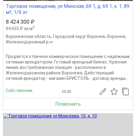
Торговое помещение, ул Минская, 69 1, д. 69 1, к. 1, 89
м², 1/9 эт.
8 424 300 ₽
2
94 655 ₽ за м
Воронежская область
,
Городской округ Воронеж
,
Воронеж
,
Железнодорожный р-н
Продаётся отличное коммерческое помещение с надёжным,
сетевым арендатором. Готовый арендный бизнес. Красная
линия, востребованная локация - расположено в
Железнодорожном районе Воронежа. Действующий
сетевой арендатор - магазин БРИСТОЛЬ - договор аренды...
Собственник
20.05
Позвонить