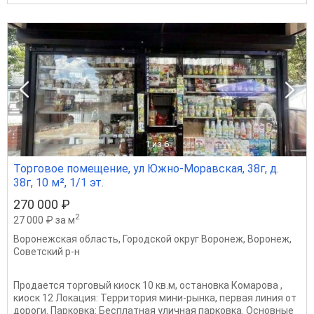
1
из 6
Торговое помещение, ул Южно-Моравская, 38г, д.
38г, 10 м², 1/1 эт.
270 000 ₽
2
27 000 ₽ за м
Воронежская область
,
Городской округ Воронеж
,
Воронеж
,
Советский р-н
Продается торговый киоск 10 кв.м, остановка Комарова ,
киоск 12 Локация: Территория мини-рынка, первая линия от
дороги. Парковка: Бесплатная уличная парковка. Основные