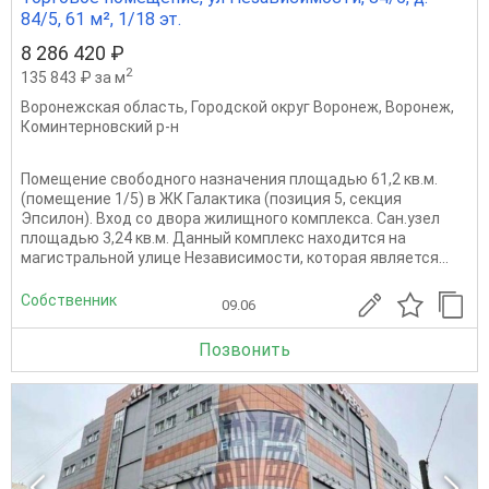
84/5, 61 м², 1/18 эт.
8 286 420 ₽
2
135 843 ₽ за м
Воронежская область
,
Городской округ Воронеж
,
Воронеж
,
Коминтерновский р-н
Помещение свободного назначения площадью 61,2 кв.м.
(помещение 1/5) в ЖК Галактика (позиция 5, секция
Эпсилон). Вход со двора жилищного комплекса. Сан.узел
площадью 3,24 кв.м. Данный комплекс находится на
магистральной улице Независимости, которая является...
Собственник
09.06
Позвонить