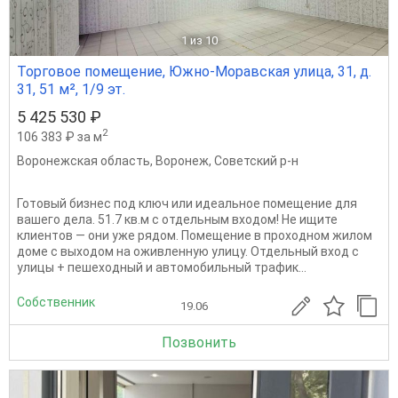
1
из 10
Торговое помещение, Южно-Моравская улица, 31, д.
31, 51 м², 1/9 эт.
5 425 530 ₽
2
106 383 ₽ за м
Воронежская область
,
Воронеж
,
Советский р-н
Готовый бизнес под ключ или идеальное помещение для
вашего дела. 51.7 кв.м с отдельным входом! Не ищите
клиентов — они уже рядом. Помещение в проходном жилом
доме с выходом на оживленную улицу. Отдельный вход с
улицы + пешеходный и автомобильный трафик...
Собственник
19.06
Позвонить