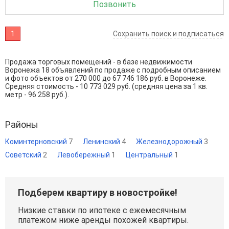
Позвонить
1
Сохранить поиск и подписаться
Продажа торговых помещений - в базе недвижимости
Воронежа 18 объявлений по продаже с подробным описанием
и фото объектов от
270 000
до
67 746 186
руб. в Воронеже.
Средняя стоимость - 10 773 029 руб. (средняя цена за 1 кв.
метр - 96 258 руб.).
Районы
Коминтерновский
7
Ленинский
4
Железнодорожный
3
Советский
2
Левобережный
1
Центральный
1
Подберем квартиру в новостройке!
Низкие ставки по ипотеке с ежемесячным
платежом ниже аренды похожей квартиры.