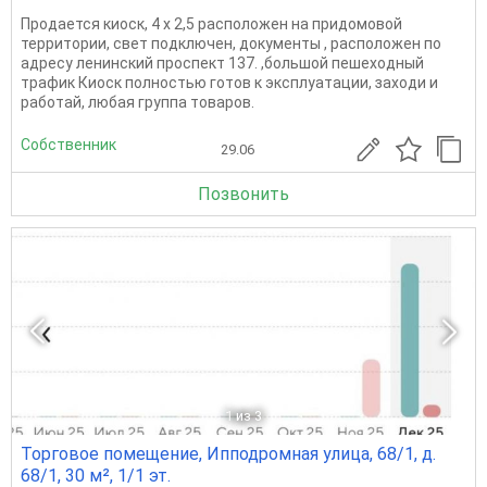
Продается киоск, 4 х 2,5 расположен на придомовой
территории, свет подключен, документы , расположен по
адресу ленинский проспект 137. ,большой пешеходный
трафик Киоск полностью готов к эксплуатации, заходи и
работай, любая группа товаров.
Собственник
29.06
Позвонить
1
из 3
Торговое помещение, Ипподромная улица, 68/1, д.
68/1, 30 м², 1/1 эт.