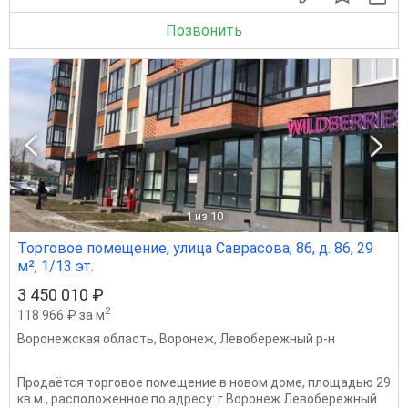
Позвонить
1
из 10
Торговое помещение, улица Саврасова, 86, д. 86, 29
м², 1/13 эт.
3 450 010 ₽
2
118 966 ₽ за м
Воронежская область
,
Воронеж
,
Левобережный р-н
Продаётся торговое помещение в новом доме, площадью 29
кв.м., расположенное по адресу: г.Воронеж Левобережный