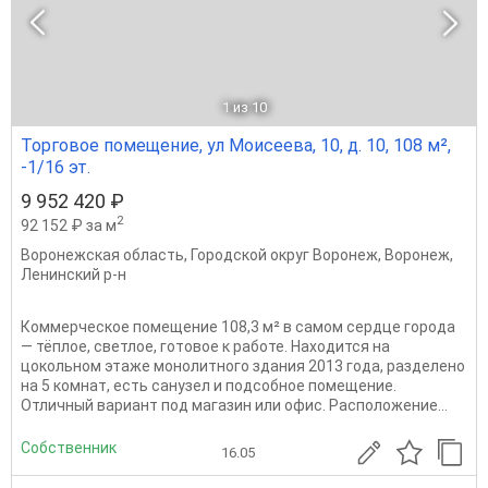
1
из 10
Торговое помещение, ул Моисеева, 10, д. 10, 108 м²,
-1/16 эт.
9 952 420 ₽
2
92 152 ₽ за м
Воронежская область
,
Городской округ Воронеж
,
Воронеж
,
Ленинский р-н
Коммерческое помещение 108,3 м² в самом сердце города
— тёплое, светлое, готовое к работе. Находится на
цокольном этаже монолитного здания 2013 года, разделено
на 5 комнат, есть санузел и подсобное помещение.
Отличный вариант под магазин или офис. Расположение...
Собственник
16.05