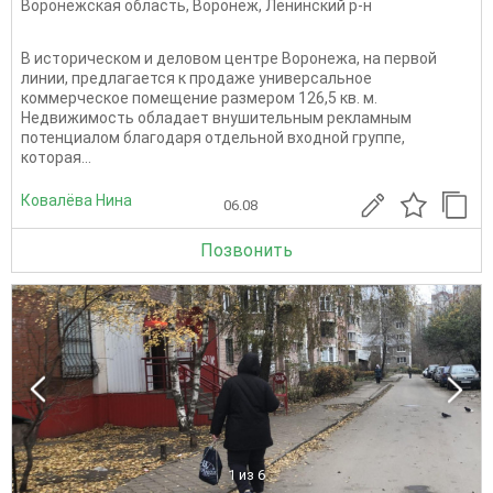
Воронежская область
,
Воронеж
,
Ленинский р-н
В историческом и деловом центре Воронежа, на первой
линии, предлагается к продаже универсальное
коммерческое помещение размером 126,5 кв. м.
Недвижимость обладает внушительным рекламным
потенциалом благодаря отдельной входной группе,
которая...
Ковалёва Нина
06.08
Позвонить
1
из 6