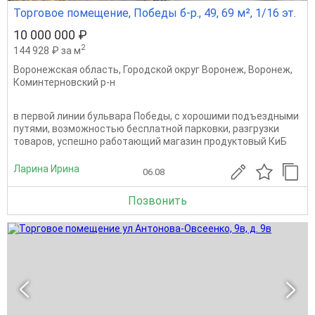
Торговое помещение, Победы б-р., 49, 69 м², 1/16 эт.
10 000 000 ₽
2
144 928 ₽ за м
Воронежская область
,
Городской округ Воронеж
,
Воронеж
,
Коминтерновский р-н
в первой линии бульвара Победы, с хорошими подъездными
путями, возможностью бесплатной парковки, разгрузки
товаров, успешно работающий магазин продуктовый КиБ
Ларина Ирина
06.08
Позвонить