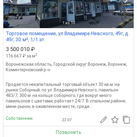
1
из 10
Торговое помещение, ул Владимира Невского, 49г, д.
49г, 30 м², 1/1 эт.
3 500 010 ₽
2
116 667 ₽ за м
Воронежская область
,
Городской округ Воронеж
,
Воронеж
,
Коминтерновский р-н
Продается некапитальный торговый объект 30 кв.м. на
рынке Соборный, по ул. Владимира Невского, павильон
483/7, 300 м. на кольце соборного, где вокруг много
павильонов с цветами, работает 24/7. В спальном районе,
мини-рынок, в оживленном месте, среди...
Собственник
22.07
Позвонить