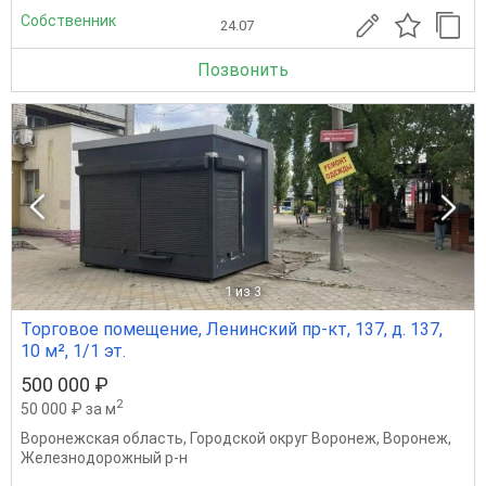
Собственник
24.07
Позвонить
1
из 3
Торговое помещение, Ленинский пр-кт, 137, д. 137,
10 м², 1/1 эт.
500 000 ₽
2
50 000 ₽ за м
Воронежская область
,
Городской округ Воронеж
,
Воронеж
,
Железнодорожный р-н