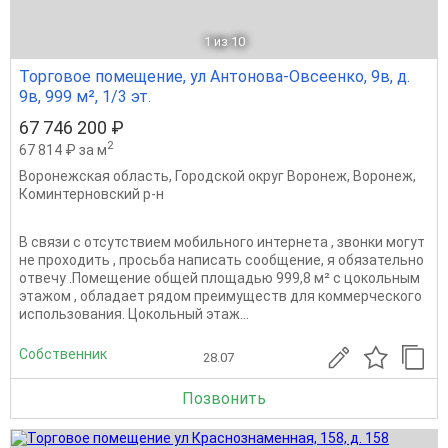
1
из 10
Торговое помещение, ул Антонова-Овсеенко, 9в, д.
9в, 999 м², 1/3 эт.
67 746 200 ₽
2
67 814 ₽ за м
Воронежская область
,
Городской округ Воронеж
,
Воронеж
,
Коминтерновский р-н
В связи с отсутствием мобильного интернета , звонки могут
не проходить , просьба написать сообщение, я обязательно
отвечу .Помещение общей площадью 999,8 м² с цокольным
этажом , обладает рядом преимуществ для коммерческого
использования. Цокольный этаж...
Собственник
28.07
Позвонить