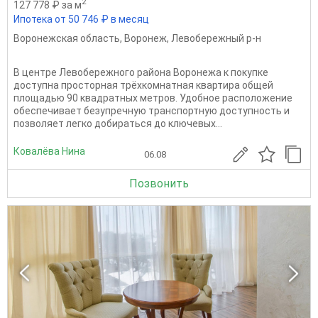
2
127 778 ₽ за м
Ипотека от 50 746 ₽ в месяц
Воронежская область
,
Воронеж
,
Левобережный р-н
В центре Левобережного района Воронежа к покупке
доступна просторная трёхкомнатная квартира общей
площадью 90 квадратных метров. Удобное расположение
обеспечивает безупречную транспортную доступность и
позволяет легко добираться до ключевых...
Ковалёва Нина
06.08
Позвонить