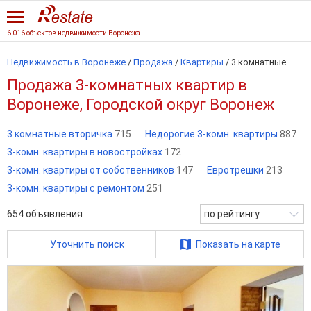
6 016 объектов недвижимости Воронежа
Недвижимость в Воронеже
/
Продажа
/
Квартиры
/
3 комнатные
Продажа 3-комнатных квартир в
Воронеже, Городской округ Воронеж
3 комнатные вторичка
715
Недорогие 3-комн. квартиры
887
3-комн. квартиры в новостройках
172
3-комн. квартиры от собственников
147
Евротрешки
213
3-комн. квартиры с ремонтом
251
654
объявления
по рейтингу
Уточнить поиск
Показать на карте