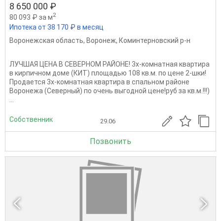
8 650 000 ₽
2
80 093 ₽ за м
Ипотека от 38 170 ₽ в месяц
Воронежская область
,
Воронеж
,
Коминтерновский р-н
ЛУЧШАЯ ЦЕНА В СЕВЕРНОМ РАЙОНЕ! 3х-комнатная квартира
в кирпичном доме (КИТ) площадью 108 кв.м. по цене 2-шки!
Продается 3х-комнатная квартира в спальном районе
Воронежа (Северный) по очень выгодной цене!руб за кв.м.!!!)
...
Собственник
29.06
Позвонить