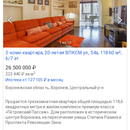
1
из 10
3-комн квартира, 20-летия ВЛКСМ ул., 54а, 118.60 м²,
6/7 эт.
26 500 000 ₽
2
223 440 ₽ за м
Ипотека от 127 105 ₽ в месяц
Воронежская область
,
Воронеж
,
Центральный р-н
Продается трехкомнатная квартира общей площадью 118,6
квадратных метра в жилом комплексе премиум-класса
«Петровский Пассаж». Дом расположен в историческом
центре Воронежа, на пересечении улицы Степана Разина и
Проспекта Революции. Окна...