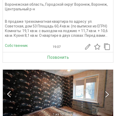
Воронежская область
,
Городской округ Воронеж
,
Воронеж
,
Центральный р-н
В продаже трехкомнатная квартира по адресу: ул.
Советская, дом 53 Площадь 60,4 кв.м. (по выписке из ЕГРН)
Комнаты: 19,1 кв.м. с выходом на лоджию + 11,7 кв.м. + 10,6
кв.м. Кухня 8,1 кв.м. О квартире в двух словах: Перед вами...
Собственник
19.07
Позвонить
1
из 10