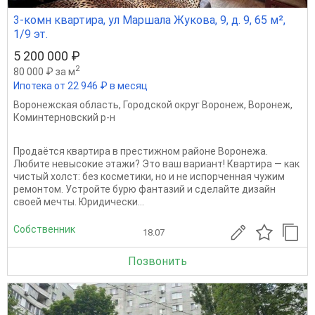
3-комн квартира, ул Маршала Жукова, 9, д. 9, 65 м²,
1/9 эт.
5 200 000 ₽
2
80 000 ₽ за м
Ипотека от 22 946 ₽ в месяц
Воронежская область
,
Городской округ Воронеж
,
Воронеж
,
Коминтерновский р-н
Продаётся квартира в престижном районе Воронежа.
Любите невысокие этажи? Это ваш вариант! Квартира — как
чистый холст: без косметики, но и не испорченная чужим
ремонтом. Устройте бурю фантазий и сделайте дизайн
своей мечты. Юридически...
Собственник
18.07
Позвонить