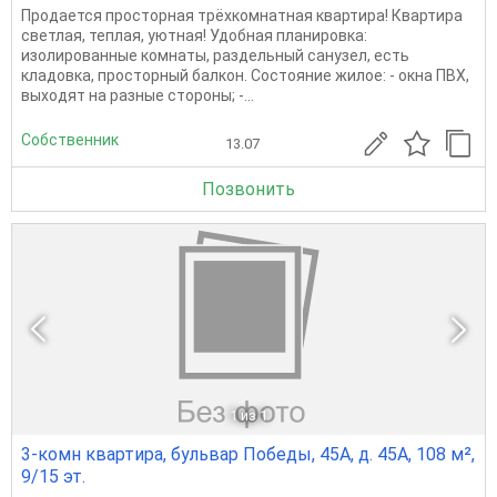
Продается просторная трёхкомнатная квартира! Квартира
светлая, теплая, уютная! Удобная планировка:
изолированные комнаты, раздельный санузел, есть
кладовка, просторный балкон. Состояние жилое: - окна ПВХ,
выходят на разные стороны; -...
Собственник
13.07
Позвонить
1
из 1
3-комн квартира, бульвар Победы, 45А, д. 45А, 108 м²,
9/15 эт.