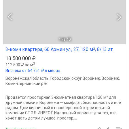
1
из 10
3-комн квартира, 60 Армии ул., 27, 120 м², 8/13 эт.
13 500 000 ₽
2
112 500 ₽ за м
Ипотека от 64 751 ₽ в месяц
Воронежская область
,
Городской округ Воронеж
,
Воронеж
,
Коминтерновский р-н
Продаётся просторная 3-комнатная квартира 120 м² для
дружной семьи в Воронеже — комфорт, безопасность и всё
рядом. Дом кирпичный от проверенной строительной
компании СТЭЛ-ИНВЕСТ Идеальный вариант для тех, кто
хочет дать детям лучшее: простор,...