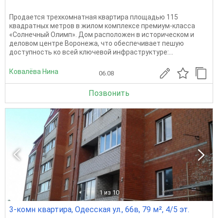
Продается трехкомнатная квартира площадью 115
квадратных метров в жилом комплексе премиум-класса
«Солнечный Олимп». Дом расположен в историческом и
деловом центре Воронежа, что обеспечивает пешую
доступность ко всей ключевой инфраструктуре:...
Ковалёва Нина
06.08
Позвонить
1
из 10
3-комн квартира, Одесская ул., 66в, 79 м², 4/5 эт.