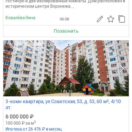
гостиную и две изолированные комнаты. Дом расположен в
историческом центре Воронежа....
Ковалёва Нина
06.08
Позвонить
1
из 10
3-комн квартира, ул Советская, 53, д. 53, 60 м², 4/10
эт.
6 000 000 ₽
2
100 000 ₽ за м
Ипотека от 26 476 ₽ в месяц