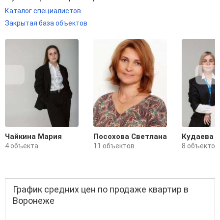
Каталог специалистов
Закрытая база объектов
Чайкина Мария
Посохова Светлана
Кудаева 
4 объекта
11 объектов
8 объектов
График средних цен по продаже квартир в
Воронеже