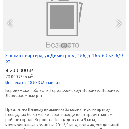
1
из 1
3-комн квартира, ул Димитрова, 155, д. 155, 60 м², 5/9
эт.
4 200 000 ₽
2
70 000 ₽ за м
Ипотека от 18 533 ₽ в месяц
Воронежская область
,
Городской округ Воронеж
,
Воронеж
,
Левобережный р-н
Предлагаю Вашему вниманию 3х комнатную квартиру
площадью 60 кв м.в которая находится в пресчтижном
районе города Воронеж. Площадь кухни 9 кв.м,
изолированные комнаты: 20,12,9 кв.м, лоджия, раздельный