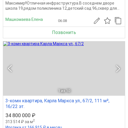
Максимир!!Отличная инфраструктура.В соседнем дворе
школа 19,рядом поликлиника 12,детский сад 96,сквер для...
Машкомаева Елена
06.08
Позвонить
1
из 10
3-комн квартира, Карла Маркса ул., 67/2, 111 м²,
16/22 эт.
34 800 000 ₽
2
313 514 ₽ за м
Ипотека от 166 915 ₽ в месяц