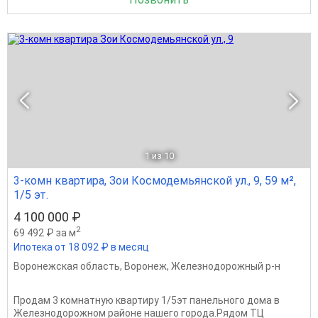
1
из 10
3-комн квартира, Зои Космодемьянской ул., 9, 59 м²,
1/5 эт.
4 100 000 ₽
2
69 492 ₽ за м
Ипотека от 18 092 ₽ в месяц
Воронежская область
,
Воронеж
,
Железнодорожный р-н
Продам 3 комнатную квартиру 1/5эт панельного дома в
Железнодорожном районе нашего города.Рядом ТЦ