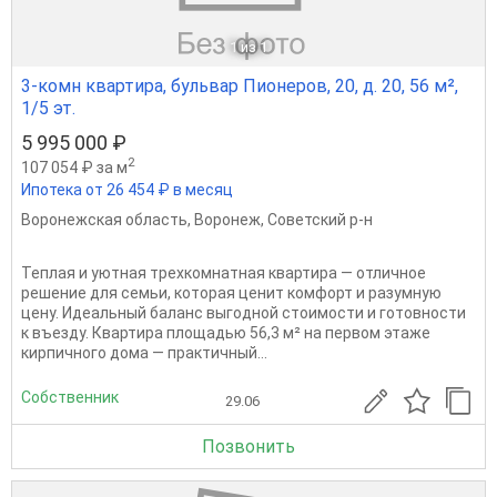
1
из 1
3-комн квартира, бульвар Пионеров, 20, д. 20, 56 м²,
1/5 эт.
5 995 000 ₽
2
107 054 ₽ за м
Ипотека от 26 454 ₽ в месяц
Воронежская область
,
Воронеж
,
Советский р-н
Теплая и уютная трехкомнатная квартира — отличное
решение для семьи, которая ценит комфорт и разумную
цену. Идеальный баланс выгодной стоимости и готовности
к въезду. Квартира площадью 56,3 м² на первом этаже
кирпичного дома — практичный...
Собственник
29.06
Позвонить