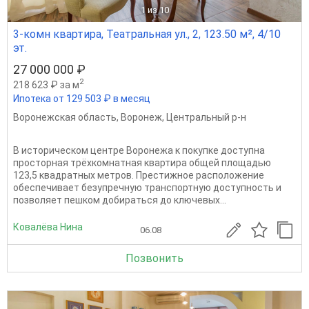
1
из 10
3-комн квартира, Театральная ул., 2, 123.50 м², 4/10
эт.
27 000 000 ₽
2
218 623 ₽ за м
Ипотека от 129 503 ₽ в месяц
Воронежская область
,
Воронеж
,
Центральный р-н
В историческом центре Воронежа к покупке доступна
просторная трёхкомнатная квартира общей площадью
123,5 квадратных метров. Престижное расположение
обеспечивает безупречную транспортную доступность и
позволяет пешком добираться до ключевых...
Ковалёва Нина
06.08
Позвонить