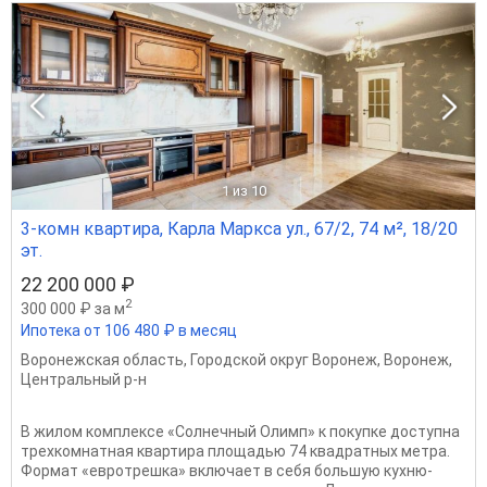
1
из 10
3-комн квартира, Карла Маркса ул., 67/2, 74 м², 18/20
эт.
22 200 000 ₽
2
300 000 ₽ за м
Ипотека от 106 480 ₽ в месяц
Воронежская область
,
Городской округ Воронеж
,
Воронеж
,
Центральный р-н
В жилом комплексе «Солнечный Олимп» к покупке доступна
трехкомнатная квартира площадью 74 квадратных метра.
Формат «евротрешка» включает в себя большую кухню-