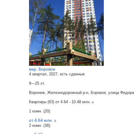
мкр. Боровое
4 квартал, 2027, есть сданные
9—25 эт.
Воронеж, Железнодорожный р-н, Боровое, улица Федора
Квартиры (63) от
4.64 - 10.48 млн.
a
1 комн. (20):
от 4.64 млн.
a
2 комн. (38):