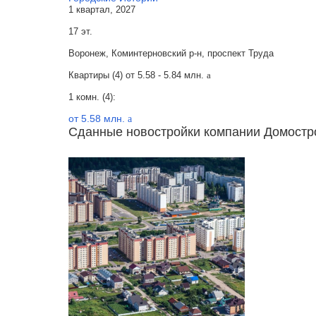
1 квартал, 2027
17 эт.
Воронеж, Коминтерновский р-н, проспект Труда
Квартиры (4) от
5.58 - 5.84 млн.
a
1 комн. (4):
от 5.58 млн.
a
Сданные новостройки компании Домостр