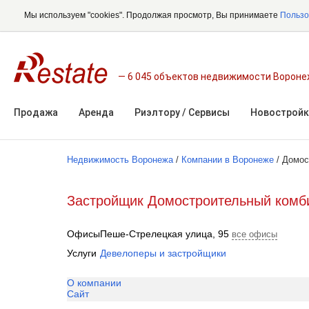
Мы используем "cookies". Продолжая просмотр, Вы принимаете
Пользо
6 045 объектов недвижимости Ворон
Продажа
Аренда
Риэлтору / Сервисы
Новостройк
Недвижимость Воронежа
/
Компании в Воронеже
/
Домос
Застройщик Домостроительный комб
Офисы
Пеше-Стрелецкая улица, 95
все офисы
Услуги
Девелоперы и застройщики
О компании
Сайт