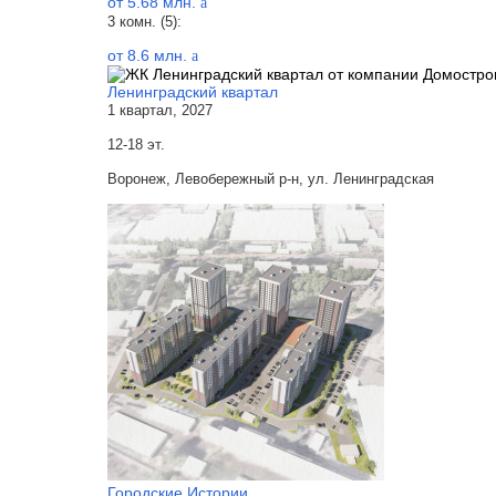
от 5.68 млн.
a
3 комн. (5):
от 8.6 млн.
a
Ленинградский квартал
1 квартал, 2027
12-18 эт.
Воронеж, Левобережный р-н, ул. Ленинградская
Городские Истории