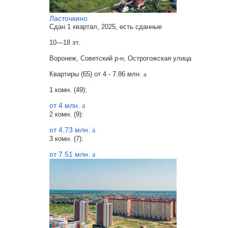
Ласточкино
Сдан 1 квартал, 2025, есть сданные
10—18 эт.
Воронеж, Советский р-н, Острогожская улица
Квартиры (65) от
4 - 7.86 млн.
a
1 комн. (49):
от 4 млн.
a
2 комн. (9):
от 4.73 млн.
a
3 комн. (7):
от 7.51 млн.
a