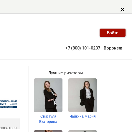
Войти
+7 (800) 101-0237
Воронеж
Лучшие риэлторы
Свистула
Чайкина Мария
Екатерина
ловаться