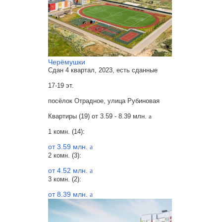
Черёмушки
Сдан 4 квартал, 2023, есть сданные
17-19 эт.
посёлок Отрадное, улица Рубиновая
Квартиры (19) от
3.59 - 8.39 млн.
a
1 комн. (14):
от 3.59 млн.
a
2 комн. (3):
от 4.52 млн.
a
3 комн. (2):
от 8.39 млн.
a