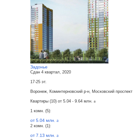
Задонье
Сдан 4 квартал, 2020
17-25 эт.
Воронеж, Коминтерновский р-н, Московский проспект
Квартиры (10) от
5.04 - 9.64 млн.
a
1 комн. (5):
от 5.04 млн.
a
2 комн. (1):
от 7.13 млн.
a