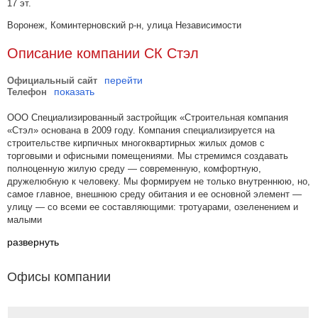
17 эт.
Воронеж, Коминтерновский р-н, улица Независимости
Описание компании СК Стэл
перейти
Официальный сайт
показать
Телефон
ООО Специализированный застройщик «Строительная компания
«Стэл» основана в 2009 году. Компания специализируется на
строительстве кирпичных многоквартирных жилых домов с
торговыми и офисными помещениями. Мы стремимся создавать
полноценную жилую среду — современную, комфортную,
дружелюбную к человеку. Мы формируем не только внутреннюю, но,
самое главное, внешнюю среду обитания и ее основной элемент —
улицу — со всеми ее составляющими: тротуарами, озеленением и
малыми
развернуть
Офисы компании