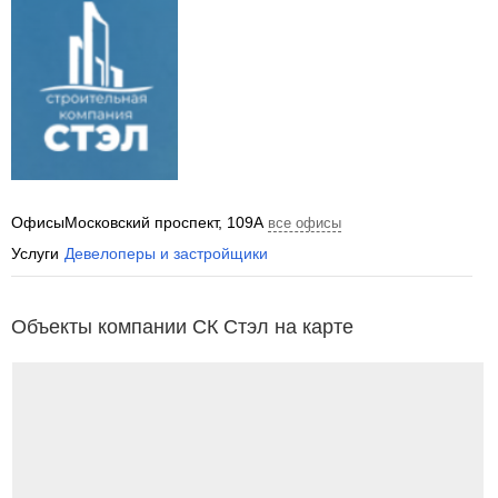
Офисы
Московский проспект, 109А
все офисы
Услуги
Девелоперы и застройщики
Объекты компании СК Стэл на карте