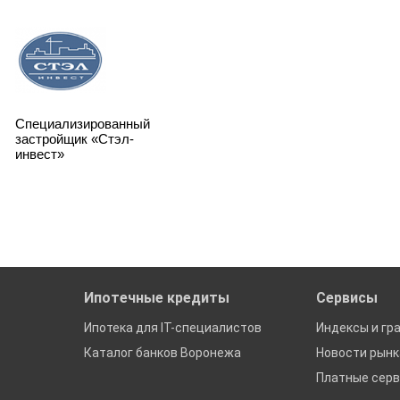
Специализированный
застройщик «Стэл-
инвест»
Ипотечные кредиты
Сервисы
Ипотека для IT-специалистов
Индексы и гр
Каталог банков Воронежа
Новости рын
Платные сер