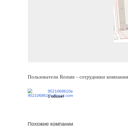
Пользователи Restate - сотрудники компан
9521068610e
1 объект
Похожие компании