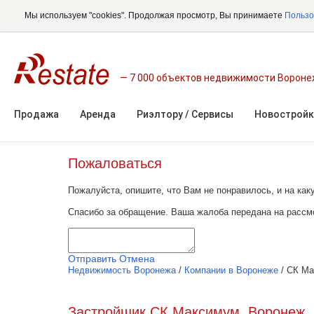
Мы используем "cookies". Продолжая просмотр, Вы принимаете
Пользо
7 000 объектов недвижимости Ворон
Продажа
Аренда
Риэлтору / Сервисы
Новостройк
Пожаловаться
Пожалуйста, опишите, что Вам не понравилось, и на к
Спасибо за обращение. Ваша жалоба передана на рассм
Отправить
Отмена
Недвижимость Воронежа
/
Компании в Воронеже
/
СК Ма
Застройщик СК Максимум, Воронеж