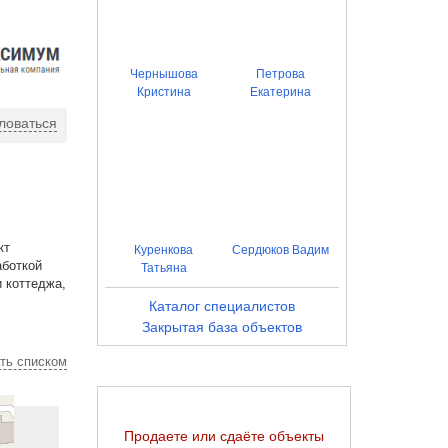
Чернышова
Петрова
Кристина
Екатерина
ловаться
кт
Куренкова
Сердюков Вадим
аботкой
Татьяна
 коттеджа,
Каталог специалистов
Закрытая база объектов
ть списком
Продаете или сдаёте объекты