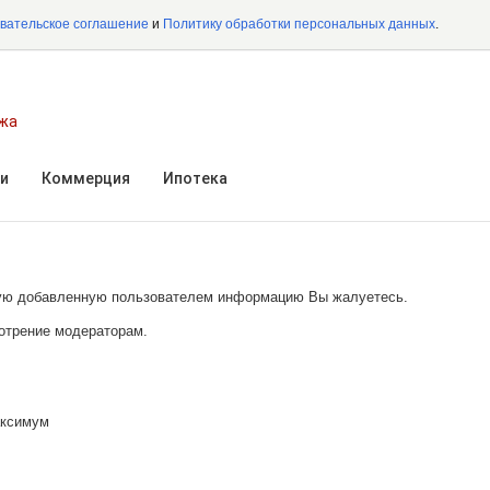
вательское соглашение
и
Политику обработки персональных данных
.
ежа
и
Коммерция
Ипотека
акую добавленную пользователем информацию Вы жалуетесь.
отрение модераторам.
ксимум