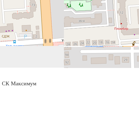
ии СК Максимум