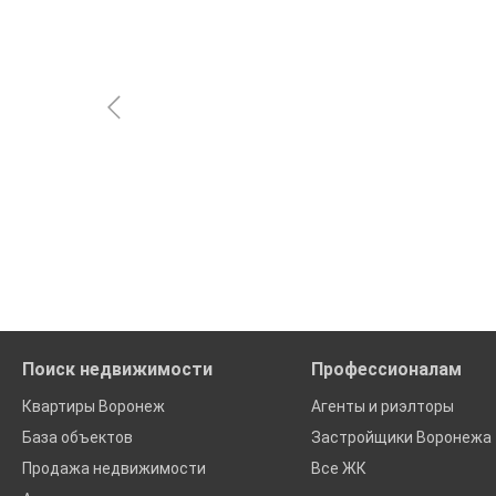
Поиск недвижимости
Профессионалам
Квартиры Воронеж
Агенты и риэлторы
База объектов
Застройщики Воронежа
Продажа недвижимости
Все ЖК