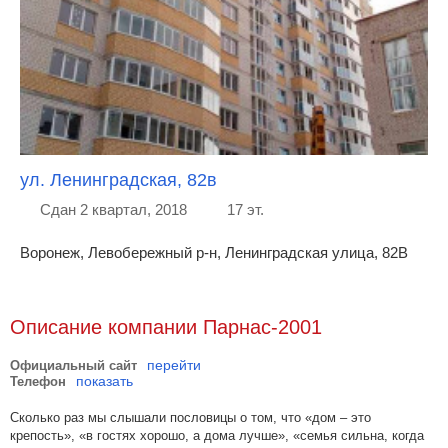
ул. Ленинградская, 82в
Сдан 2 квартал, 2018
17 эт.
Воронеж, Левобережный р-н, Ленинградская улица, 82В
Описание компании Парнас-2001
перейти
Официальный сайт
показать
Телефон
Cколько раз мы слышали пословицы о том, что «дом – это
крепость», «в гостях хорошо, а дома лучше», «семья сильна, когда