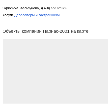
Офисы
ул. Хользунова, д.40д
все офисы
Услуги
Девелоперы и застройщики
Объекты компании Парнас-2001 на карте