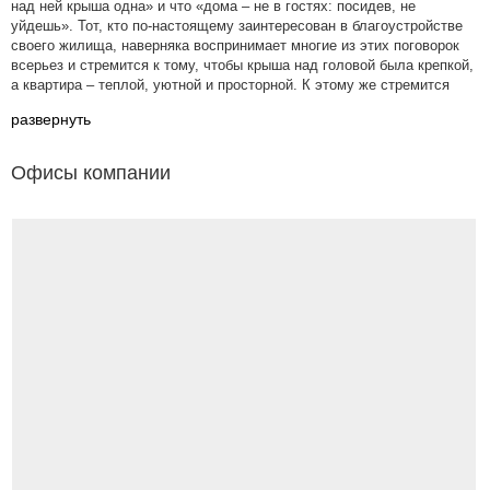
над ней крыша одна» и что «дома – не в гостях: посидев, не
уйдешь». Тот, кто по-настоящему заинтересован в благоустройстве
своего жилища, наверняка воспринимает многие из этих поговорок
всерьез и стремится к тому, чтобы крыша над головой была крепкой,
а квартира – теплой, уютной и просторной. К этому же стремится
развернуть
Офисы компании