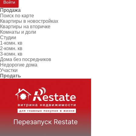
Войти
Продажа
Поиск по карте
Квартиры в новостройках
Квартиры на вторичке
Комнаты и доли
Студии
1-комн. кв
2-комн. кв
3-комн. кв
Дома без посредников
Недорогие дома
Участки
Продать