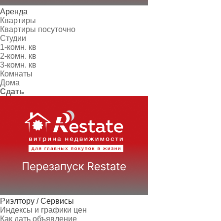
Аренда
Квартиры
Квартиры посуточно
Студии
1-комн. кв
2-комн. кв
3-комн. кв
Комнаты
Дома
Сдать
Риэлтору / Сервисы
Индексы и графики цен
Как дать объявление