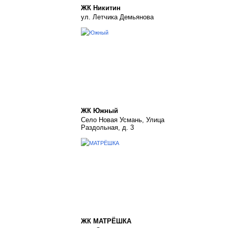
ЖК Никитин
ул. Летчика Демьянова
ЖК Южный
Село Новая Усмань, Улица
Раздольная, д. 3
ЖК МАТРЁШКА