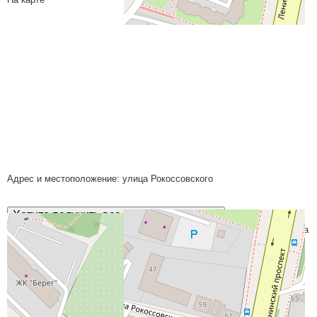
Адрес и местоположение: улица Рокоссовского
Хотите получить все документы сразу?
С проектной декларацией по объектам ВМУ-2 можно ознакомиться на
сайте
наш.дом.рф