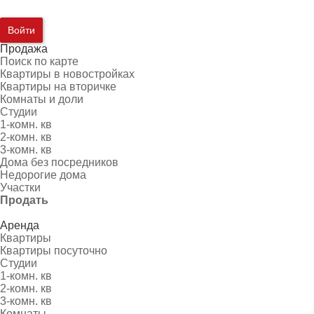
Войти
Продажа
Поиск по карте
Квартиры в новостройках
Квартиры на вторичке
Комнаты и доли
Студии
1-комн. кв
2-комн. кв
3-комн. кв
Дома без посредников
Недорогие дома
Участки
Продать
Аренда
Квартиры
Квартиры посуточно
Студии
1-комн. кв
2-комн. кв
3-комн. кв
Комнаты