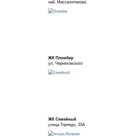
наб. Массалитинова
ЖК Пломбир
ул. Черняховского
ЖК Семейный
улица Торпедо, 33А