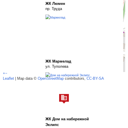
ЖК Люмен
пр. Труда
ЖК Мармелад
ул. Туполева
+
−
Leaflet
| Map data ©
OpenStreetMap
contributors,
CC-BY-SA
ЖК Дом на набережной
Эклипс