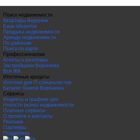
Поиск недвижимости
Квартиры Воронеж
База объектов
Продажа недвижимости
Аренда недвижимости
По районам
Поиск по карте
Профессионалам
Агенты и риэлторы
Застройщики Воронежа
Все ЖК
Ипотечные кредиты
Ипотека для IT-специалистов
Каталог банков Воронежа
Сервисы
Индексы и графики цен
Новости рынка недвижимости
Платные сервисы
О проекте и контакты
Реклама
Партнеры
Поддержка